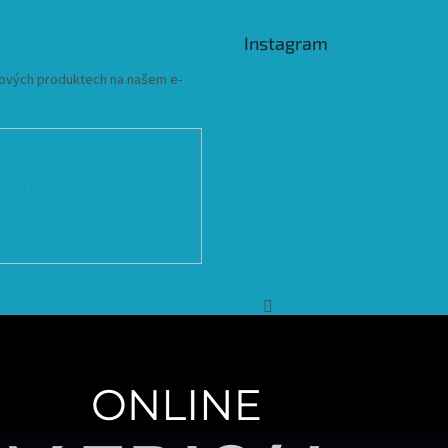
Instagram
 nových produktech na našem e-
ních údajů
Sledovat na Instagramu