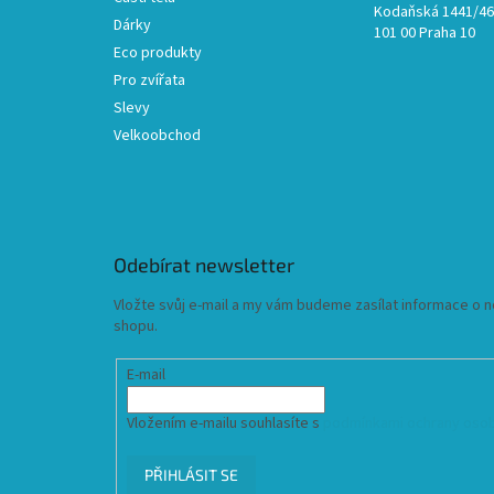
Kodaňská 1441/46,
Dárky
101 00 Praha 10
Eco produkty
Pro zvířata
Slevy
Velkoobchod
Odebírat newsletter
Vložte svůj e-mail a my vám budeme zasílat informace o
shopu.
E-mail
Vložením e-mailu souhlasíte s
podmínkami ochrany osob
PŘIHLÁSIT SE