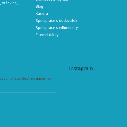
 Vršovice,
Blog
Kariera
Spolupráce s dodavateli
Spolupráce s influencery
Firemní dárky
Instagram
 nových produktech na našem e-
ních údajů