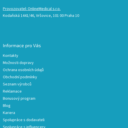
Provozovatel: OnlineMedical s.r.o.
Kodaňská 1441/46, Vršovice, 101 00 Praha 10
Informace pro Vás
Kontakty
Možnosti dopravy
Ochrana osobních údajů
Obchodní podmínky
Seznam výrobců
Reklamace
Bonusový program
Blog
Kariera
Spolupráce s dodavateli
Spolupráce s influencery