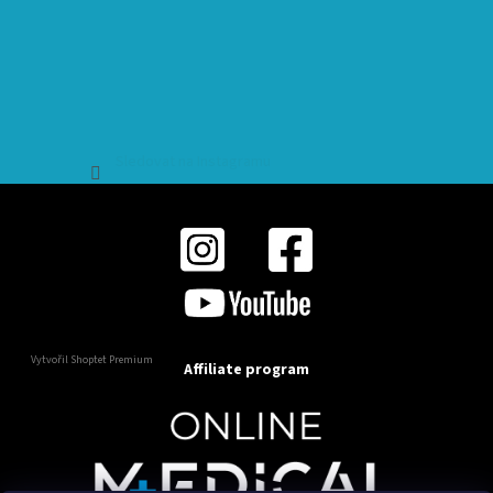
Sledovat na Instagramu
Vytvořil Shoptet Premium
Affiliate program