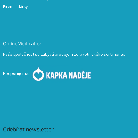
Firemní dárky
OnlineMedical.cz
Naše společnost se zabývá prodejem zdravotnického sortimentu.
Podporujeme:
Odebírat newsletter