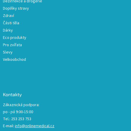
Dezinfekce a drogerie
Doplňky stravy
Zdraví
Části těla
Dárky
Eco produkty
Pro zvířata
Slevy
Velkoobchod
Kontakty
Zákaznická podpora:
po - pá 9:00-15:00
Tel.: 253 253 753
E-mail:
info@onlinemedical.cz