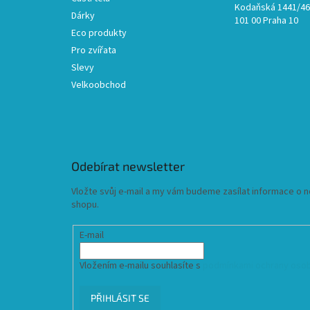
Kodaňská 1441/46,
Dárky
101 00 Praha 10
Eco produkty
Pro zvířata
Slevy
Velkoobchod
Odebírat newsletter
Vložte svůj e-mail a my vám budeme zasílat informace o
shopu.
E-mail
Vložením e-mailu souhlasíte s
podmínkami ochrany osob
PŘIHLÁSIT SE