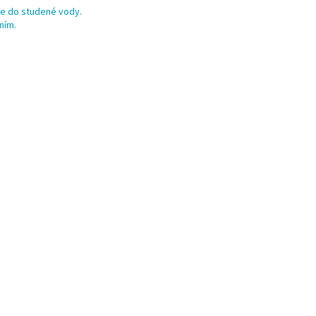
te do studené vody.
ním.