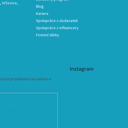
 Vršovice,
Blog
Kariera
Spolupráce s dodavateli
Spolupráce s influencery
Firemní dárky
Instagram
 nových produktech na našem e-
ních údajů