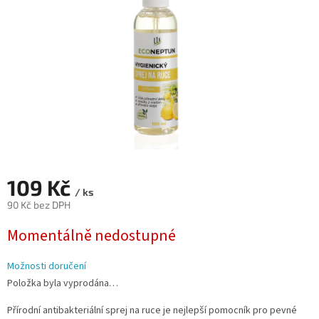
109 Kč
/ ks
90 Kč bez DPH
Měrná
Momentálně nedostupné
cena:
Možnosti doručení
Položka byla vyprodána…
Přírodní antibakteriální sprej na ruce je nejlepší pomocník pro pevné