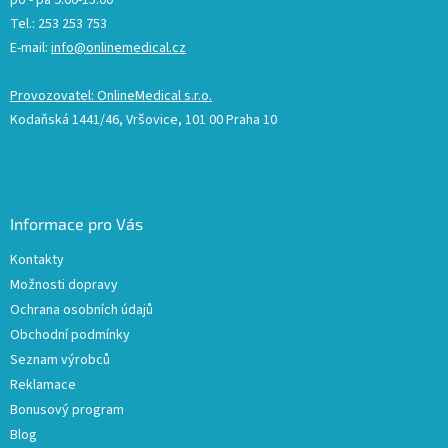
po - pá 9:00-15:00
Tel.: 253 253 753
E-mail:
info@onlinemedical.cz
Provozovatel: OnlineMedical s.r.o.
Kodaňská 1441/46, Vršovice, 101 00 Praha 10
Informace pro Vás
Kontakty
Možnosti dopravy
Ochrana osobních údajů
Obchodní podmínky
Seznam výrobců
Reklamace
Bonusový program
Blog