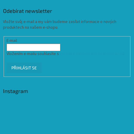
Odebírat newsletter
Vložte svůj e-mail a my vám budeme zasílat informace o nových
produktech na našem e-shopu.
E-mail
Vložením e-mailu souhlasíte s
podmínkami ochrany osobních údajů
PŘIHLÁSIT SE
Instagram