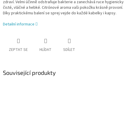
zdraví. Velmi účinně odstraňuje bakterie a zanechává ruce hygienicky
čisté, vláčné a hebké. Citrónové aroma vaši pokožku krásně provoní.
Díky praktickému balení se sprej vejde do každé kabelky i kapsy.
Detailní informace
ZEPTAT SE
HLÍDAT
SDÍLET
Související produkty