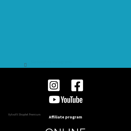
Sledovat na Instagramu
Vytvořil Shoptet Premium
Affiliate program