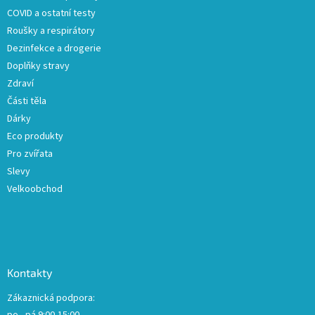
í
COVID a ostatní testy
Roušky a respirátory
Dezinfekce a drogerie
Doplňky stravy
Zdraví
Části těla
Dárky
Eco produkty
Pro zvířata
Slevy
Velkoobchod
Kontakty
Zákaznická podpora: