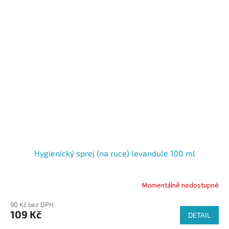
Hygienický sprej (na ruce) levandule 100 ml
Momentálně nedostupné
90 Kč bez DPH
109 Kč
DETAIL