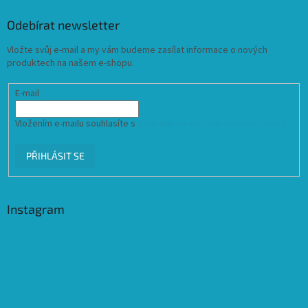
Odebírat newsletter
Vložte svůj e-mail a my vám budeme zasílat informace o nových
produktech na našem e-shopu.
E-mail
Vložením e-mailu souhlasíte s
podmínkami ochrany osobních údajů
PŘIHLÁSIT SE
Instagram