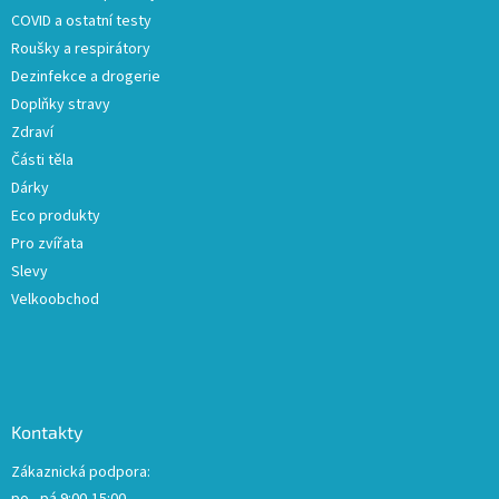
í
COVID a ostatní testy
Roušky a respirátory
Dezinfekce a drogerie
Doplňky stravy
Zdraví
Části těla
Dárky
Eco produkty
Pro zvířata
Slevy
Velkoobchod
Kontakty
Zákaznická podpora: