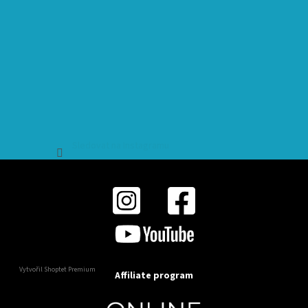
Sledovat na Instagramu
Vytvořil Shoptet Premium
Affiliate program