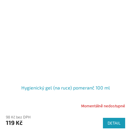
Hygienický gel (na ruce) pomeranč 100 ml
Momentálně nedostupné
98 Kč bez DPH
119 Kč
DETAIL