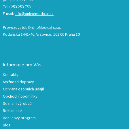
po - pá 9:00-15:00
Tel.: 253 253 753
E-mail:
info@onlinemedical.cz
Provozovatel: OnlineMedical s.r.o.
Kodaňská 1441/46, Vršovice, 101 00 Praha 10
Informace pro Vás
Kontakty
Možnosti dopravy
Ochrana osobních údajů
Obchodní podmínky
Seznam výrobců
Reklamace
Bonusový program
Blog