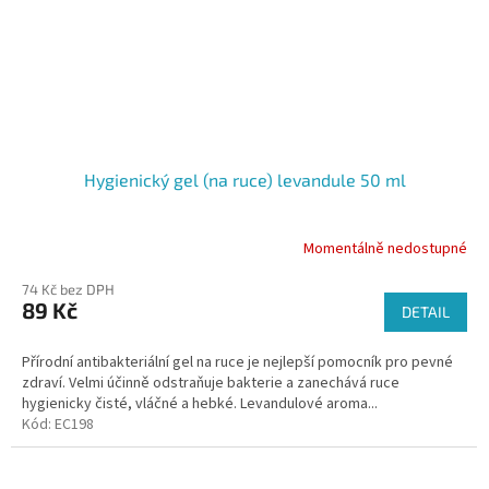
Hygienický gel (na ruce) levandule 50 ml
Momentálně nedostupné
74 Kč bez DPH
89 Kč
DETAIL
Přírodní antibakteriální gel na ruce je nejlepší pomocník pro pevné
zdraví. Velmi účinně odstraňuje bakterie a zanechává ruce
hygienicky čisté, vláčné a hebké. Levandulové aroma...
Kód:
EC198