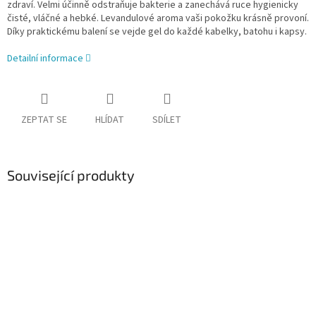
zdraví. Velmi účinně odstraňuje bakterie a zanechává ruce hygienicky
čisté, vláčné a hebké. Levandulové aroma vaši pokožku krásně provoní.
Díky praktickému balení se vejde gel do každé kabelky, batohu i kapsy.
Detailní informace
ZEPTAT SE
HLÍDAT
SDÍLET
Související produkty