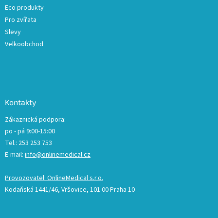
Eco produkty
Pro zvířata
Slevy
Velkoobchod
Kontakty
Zákaznická podpora:
po - pá 9:00-15:00
Tel.: 253 253 753
E-mail:
info@onlinemedical.cz
Provozovatel: OnlineMedical s.r.o.
Kodaňská 1441/46, Vršovice, 101 00 Praha 10