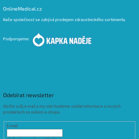
OnlineMedical.cz
Naše společnost se zabývá prodejem zdravotnického sortimentu.
Podporujeme:
Odebírat newsletter
Vložte svůj e-mail a my vám budeme zasílat informace o nových
produktech na našem e-shopu.
E-mail