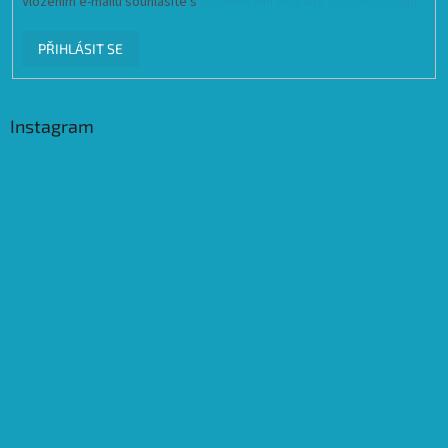
Vložením e-mailu souhlasíte s
podmínkami ochrany osobních údajů
PŘIHLÁSIT SE
Instagram