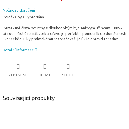
Možnosti doručení
Položka byla vyprodána…
Perfektně čisté povrchy s dlouhodobým hygienickým účinkem. 100%
přírodní čistič na nábytek a dřevo je perfektní pomocník do domácnosti
i kanceláře. Díky praktickému rozprašovači je úklid opravdu snadný.
Detailní informace
ZEPTAT SE
HLÍDAT
SDÍLET
Související produkty