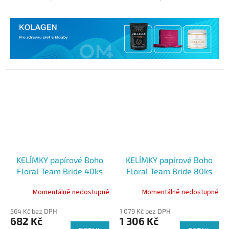
KELÍMKY papírové Boho
KELÍMKY papírové Boho
Floral Team Bride 40ks
Floral Team Bride 80ks
Momentálně nedostupné
Momentálně nedostupné
564 Kč bez DPH
1 079 Kč bez DPH
682 Kč
1 306 Kč