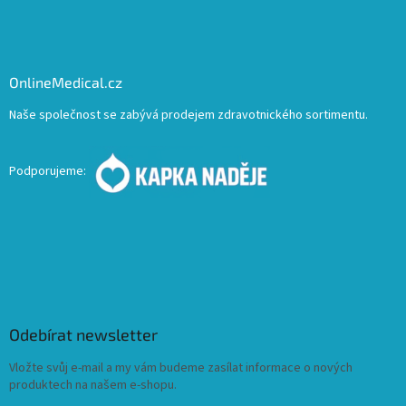
OnlineMedical.cz
Naše společnost se zabývá prodejem zdravotnického sortimentu.
Podporujeme:
Odebírat newsletter
Vložte svůj e-mail a my vám budeme zasílat informace o nových
produktech na našem e-shopu.