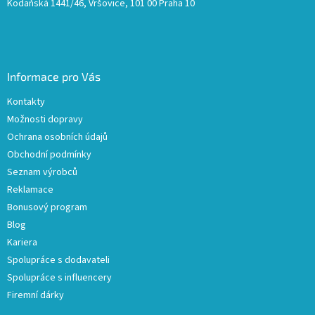
Kodaňská 1441/46, Vršovice, 101 00 Praha 10
Informace pro Vás
Kontakty
Možnosti dopravy
Ochrana osobních údajů
Obchodní podmínky
Seznam výrobců
Reklamace
Bonusový program
Blog
Kariera
Spolupráce s dodavateli
Spolupráce s influencery
Firemní dárky