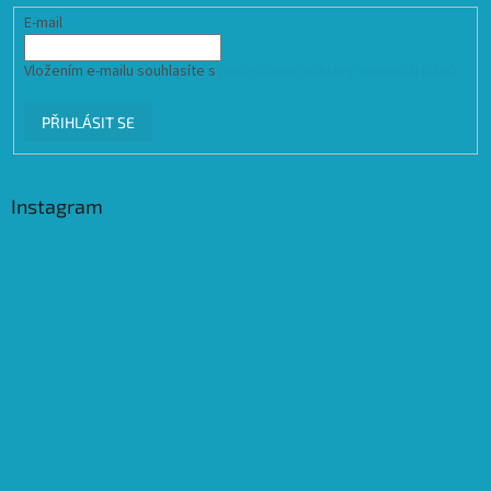
E-mail
Vložením e-mailu souhlasíte s
podmínkami ochrany osobních údajů
PŘIHLÁSIT SE
Instagram