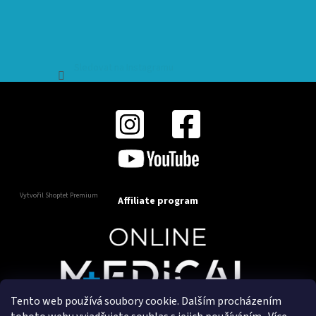
Sledovat na Instagramu
Vytvořil Shoptet Premium
Affiliate program
Tento web používá soubory cookie. Dalším procházením
Copyright 2025
OnlineMedical.cz
. Všechna práva