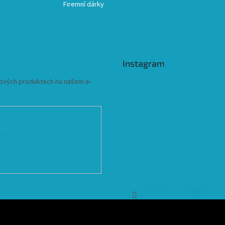
Firemní dárky
Instagram
 nových produktech na našem e-
ních údajů
Sledovat na Instagramu