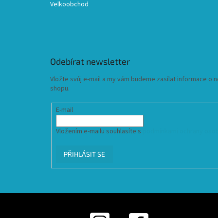
Velkoobchod
Odebírat newsletter
Vložte svůj e-mail a my vám budeme zasílat informace o
shopu.
E-mail
Vložením e-mailu souhlasíte s
podmínkami ochrany osob
PŘIHLÁSIT SE