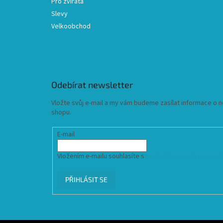
Pro zvířata
Slevy
Velkoobchod
Odebírat newsletter
Vložte svůj e-mail a my vám budeme zasílat informace o
shopu.
E-mail
Vložením e-mailu souhlasíte s
podmínkami ochrany osob
PŘIHLÁSIT SE