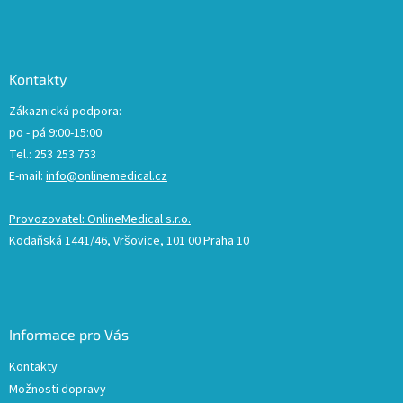
Kontakty
Zákaznická podpora:
po - pá 9:00-15:00
Tel.: 253 253 753
E-mail:
info@onlinemedical.cz
Provozovatel: OnlineMedical s.r.o.
Kodaňská 1441/46, Vršovice, 101 00 Praha 10
Informace pro Vás
Kontakty
Možnosti dopravy