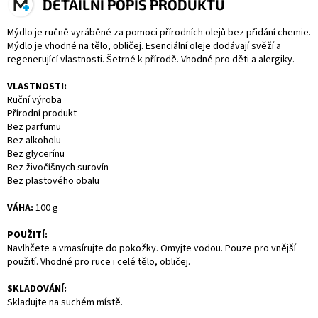
DETAILNÍ POPIS PRODUKTU
Mýdlo je ručně vyráběné za pomoci přírodních olejů bez přidání chemie.
Mýdlo je vhodné na tělo, obličej. Esenciální oleje dodávají svěží a
regenerující vlastnosti. Šetrné k přírodě. Vhodné pro děti a alergiky.
VLASTNOSTI:
Ruční výroba
Přírodní produkt
Bez parfumu
Bez alkoholu
Bez glycerínu
Bez živočíšnych surovín
Bez plastového obalu
VÁHA:
100 g
POUŽITÍ:
Navlhčete a vmasírujte do pokožky. Omyjte vodou. Pouze pro vnější
použití. Vhodné pro ruce i celé tělo, obličej.
SKLADOVÁNÍ:
Skladujte na suchém místě.