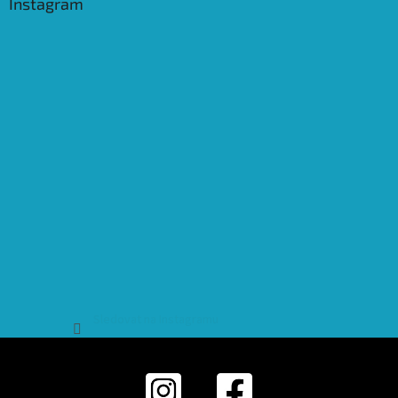
Instagram
Sledovat na Instagramu