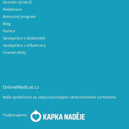
Seznam výrobců
Reklamace
Bonusový program
Blog
Kariera
Spolupráce s dodavateli
Spolupráce s influencery
Firemní dárky
OnlineMedical.cz
Naše společnost se zabývá prodejem zdravotnického sortimentu.
Podporujeme: