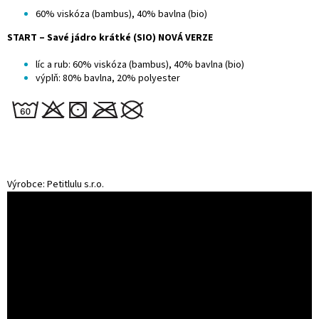
60% viskóza (bambus), 40% bavlna (bio)
START – Savé jádro krátké (SIO) NOVÁ VERZE
líc a rub: 60% viskóza (bambus), 40% bavlna (bio)
výplň: 80% bavlna, 20% polyester
Výrobce: Petitlulu s.r.o.