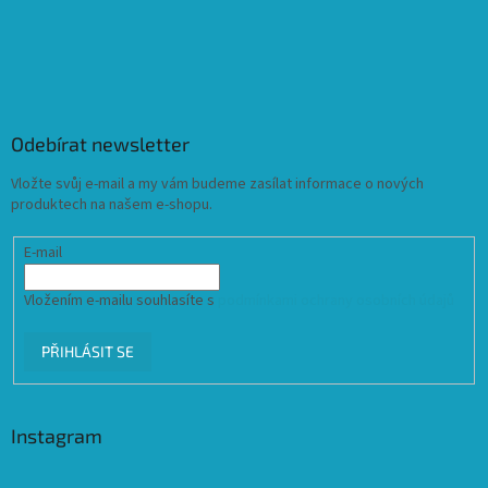
Odebírat newsletter
Vložte svůj e-mail a my vám budeme zasílat informace o nových
produktech na našem e-shopu.
E-mail
Vložením e-mailu souhlasíte s
podmínkami ochrany osobních údajů
PŘIHLÁSIT SE
Instagram