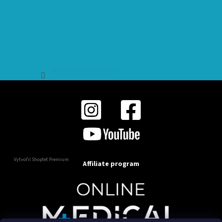
Sledovat na Instagramu
Vytvořil Shoptet Premium
Affiliate program