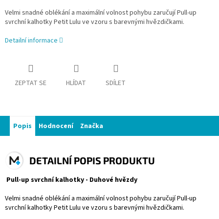
Velmi snadné oblékání a maximální volnost pohybu zaručují Pull-up
svrchní kalhotky Petit Lulu ve vzoru s barevnými hvězdičkami.
Detailní informace
ZEPTAT SE
HLÍDAT
SDÍLET
Popis
Hodnocení
Značka
DETAILNÍ POPIS PRODUKTU
Pull-up svrchní kalhotky - Duhové hvězdy
Velmi snadné oblékání a maximální volnost pohybu zaručují Pull-up
svrchní kalhotky Petit Lulu ve vzoru s barevnými hvězdičkami.