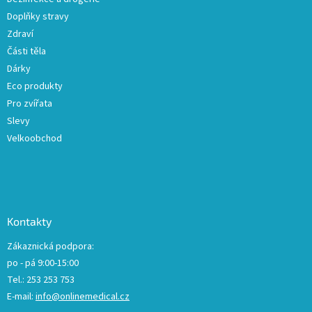
Doplňky stravy
Zdraví
Části těla
Dárky
Eco produkty
Pro zvířata
Slevy
Velkoobchod
Kontakty
Zákaznická podpora:
po - pá 9:00-15:00
Tel.: 253 253 753
E-mail:
info@onlinemedical.cz