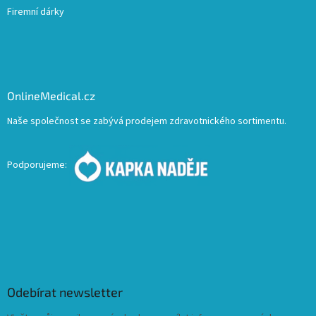
Firemní dárky
OnlineMedical.cz
Naše společnost se zabývá prodejem zdravotnického sortimentu.
Podporujeme:
Odebírat newsletter