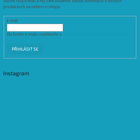
Vložte svůj e-mail a my vám budeme zasílat informace o nových
produktech na našem e-shopu.
E-mail
Vložením e-mailu souhlasíte s
podmínkami ochrany osobních údajů
PŘIHLÁSIT SE
Instagram