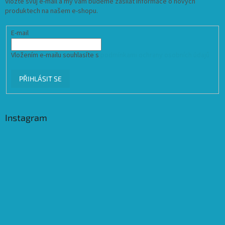
Vložte svůj e-mail a my vám budeme zasílat informace o nových
produktech na našem e-shopu.
E-mail
Vložením e-mailu souhlasíte s
podmínkami ochrany osobních údajů
PŘIHLÁSIT SE
Instagram