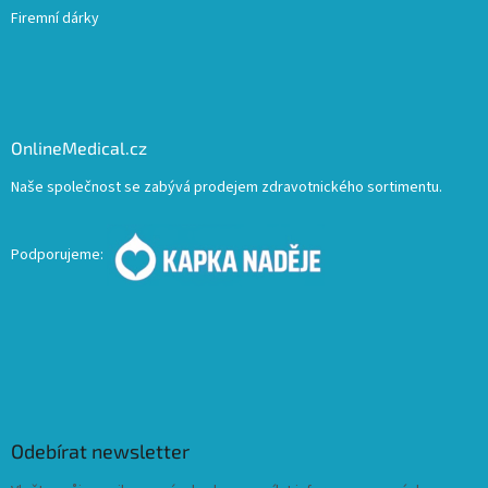
Firemní dárky
OnlineMedical.cz
Naše společnost se zabývá prodejem zdravotnického sortimentu.
Podporujeme:
Odebírat newsletter