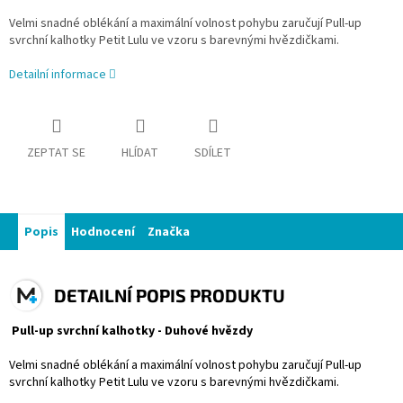
Velmi snadné oblékání a maximální volnost pohybu zaručují Pull-up
svrchní kalhotky Petit Lulu ve vzoru s barevnými hvězdičkami.
Detailní informace
ZEPTAT SE
HLÍDAT
SDÍLET
Popis
Hodnocení
Značka
DETAILNÍ POPIS PRODUKTU
Pull-up svrchní kalhotky - Duhové hvězdy
Velmi snadné oblékání a maximální volnost pohybu zaručují Pull-up
svrchní kalhotky Petit Lulu ve vzoru s barevnými hvězdičkami.