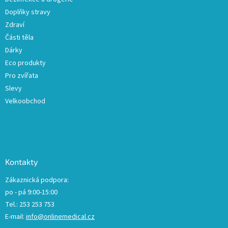
Doplňky stravy
Zdraví
Části těla
Dárky
Eco produkty
Pro zvířata
Slevy
Velkoobchod
Kontakty
Zákaznická podpora:
po - pá 9:00-15:00
Tel.: 253 253 753
E-mail:
info@onlinemedical.cz