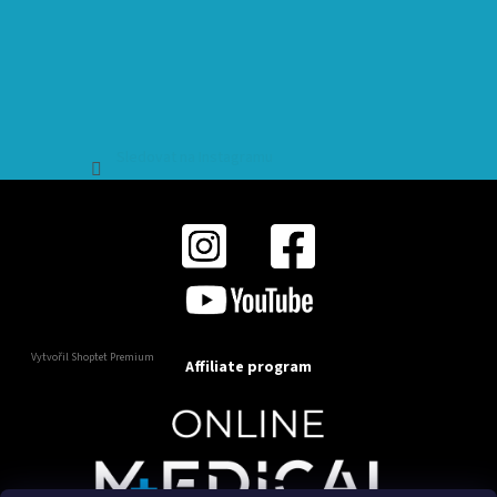
Sledovat na Instagramu
Vytvořil Shoptet Premium
Affiliate program