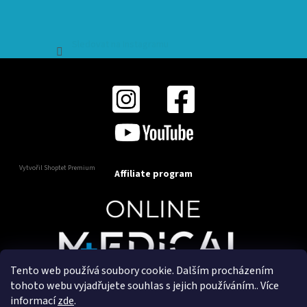
Sledovat na Instagramu
Vytvořil Shoptet Premium
Affiliate program
Tento web používá soubory cookie. Dalším procházením
Copyright 2025
OnlineMedical.cz
. Všechna práva
tohoto webu vyjadřujete souhlas s jejich používáním.. Více
vyhrazena.
informací
zde
.