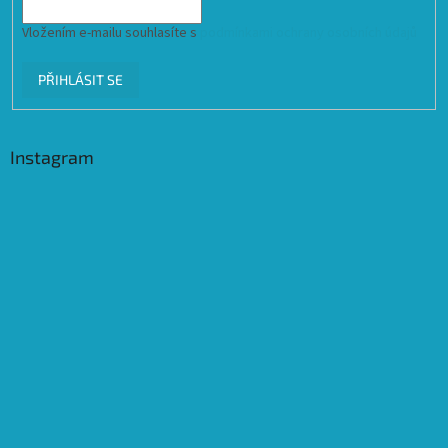
Vložením e-mailu souhlasíte s
podmínkami ochrany osobních údajů
PŘIHLÁSIT SE
Instagram