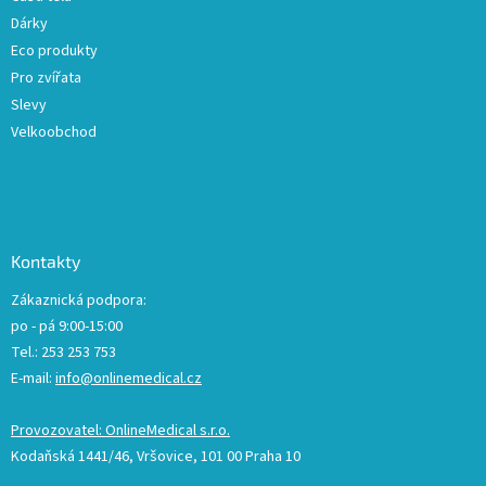
Dárky
Eco produkty
Pro zvířata
Slevy
Velkoobchod
Kontakty
Zákaznická podpora:
po - pá 9:00-15:00
Tel.: 253 253 753
E-mail:
info@onlinemedical.cz
Provozovatel: OnlineMedical s.r.o.
Kodaňská 1441/46, Vršovice, 101 00 Praha 10