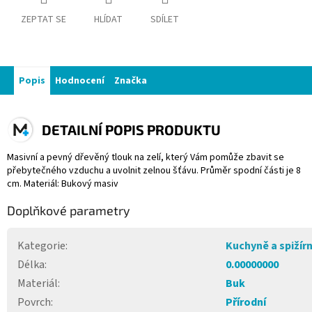
ZEPTAT SE
HLÍDAT
SDÍLET
Popis
Hodnocení
Značka
DETAILNÍ POPIS PRODUKTU
Masivní a pevný dřevěný tlouk na zelí, který Vám pomůže zbavit se
přebytečného vzduchu a uvolnit zelnou šťávu. Průměr spodní části je 8
cm. Materiál: Bukový masiv
Doplňkové parametry
Kategorie
:
Kuchyně a spižír
Délka
:
0.00000000
Materiál
:
Buk
Povrch
:
Přírodní