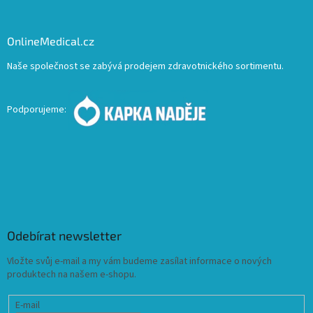
OnlineMedical.cz
Naše společnost se zabývá prodejem zdravotnického sortimentu.
Podporujeme:
Odebírat newsletter
Vložte svůj e-mail a my vám budeme zasílat informace o nových
produktech na našem e-shopu.
E-mail