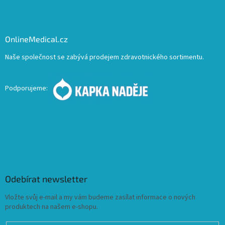
OnlineMedical.cz
Naše společnost se zabývá prodejem zdravotnického sortimentu.
Podporujeme:
Odebírat newsletter
Vložte svůj e-mail a my vám budeme zasílat informace o nových
produktech na našem e-shopu.