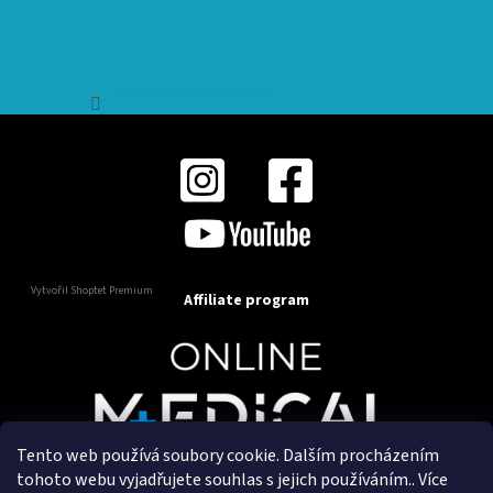
Sledovat na Instagramu
Vytvořil Shoptet Premium
Affiliate program
Tento web používá soubory cookie. Dalším procházením
Copyright 2025
OnlineMedical.cz
. Všechna práva
tohoto webu vyjadřujete souhlas s jejich používáním.. Více