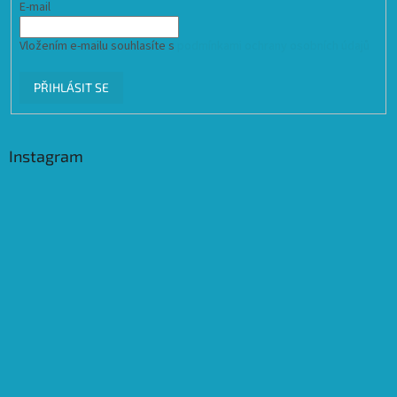
E-mail
Vložením e-mailu souhlasíte s
podmínkami ochrany osobních údajů
PŘIHLÁSIT SE
Instagram