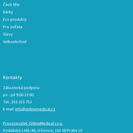
Části těla
Dárky
Eco produkty
Pro zvířata
Slevy
Velkoobchod
Kontakty
Zákaznická podpora:
po - pá 9:00-15:00
Tel.: 253 253 753
E-mail:
info@onlinemedical.cz
Provozovatel: OnlineMedical s.r.o.
Kodaňská 1441/46, Vršovice, 101 00 Praha 10