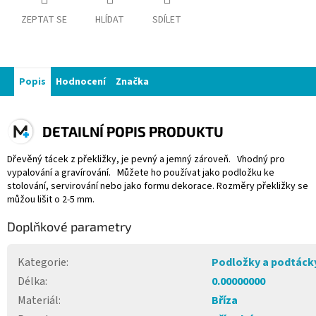
ZEPTAT SE
HLÍDAT
SDÍLET
Popis
Hodnocení
Značka
DETAILNÍ POPIS PRODUKTU
Dřevěný tácek z překližky, je pevný a jemný zároveň. Vhodný pro
vypalování a gravírování. Můžete ho používat jako podložku ke
stolování, servirování nebo jako formu dekorace. Rozměry překližky se
můžou lišit o 2-5 mm.
Doplňkové parametry
Kategorie
:
Podložky a podtáck
Délka
:
0.00000000
Materiál
:
Bříza