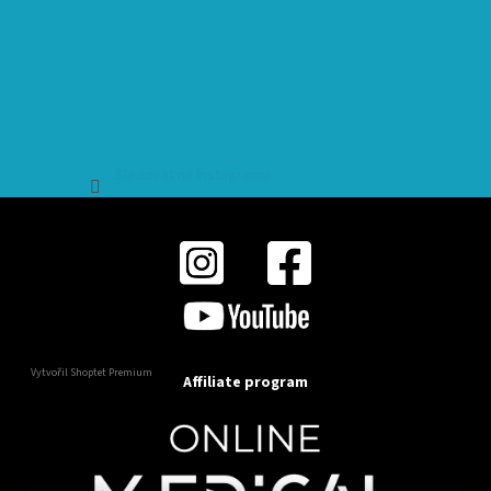
Sledovat na Instagramu
Vytvořil Shoptet Premium
Affiliate program