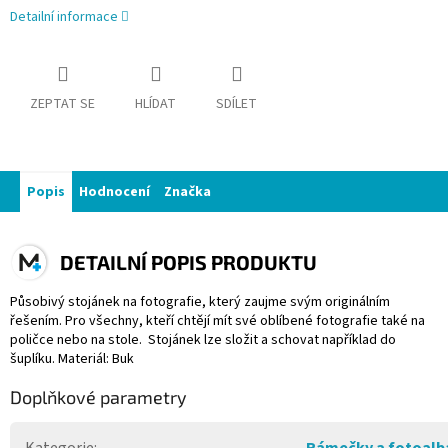
Detailní informace
ZEPTAT SE
HLÍDAT
SDÍLET
Popis
Hodnocení
Značka
DETAILNÍ POPIS PRODUKTU
Působivý stojánek na fotografie, který zaujme svým originálním
řešením. Pro všechny, kteří chtějí mít své oblíbené fotografie také na
poličce nebo na stole. Stojánek lze složit a schovat například do
šuplíku. Materiál: Buk
Doplňkové parametry