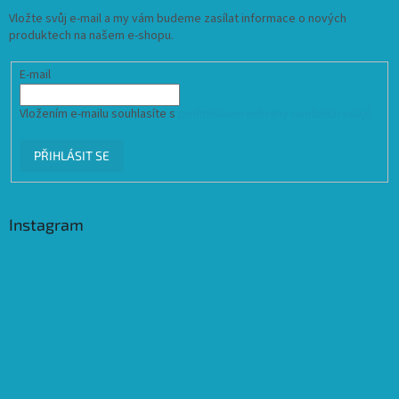
Vložte svůj e-mail a my vám budeme zasílat informace o nových
produktech na našem e-shopu.
E-mail
Vložením e-mailu souhlasíte s
podmínkami ochrany osobních údajů
PŘIHLÁSIT SE
Instagram