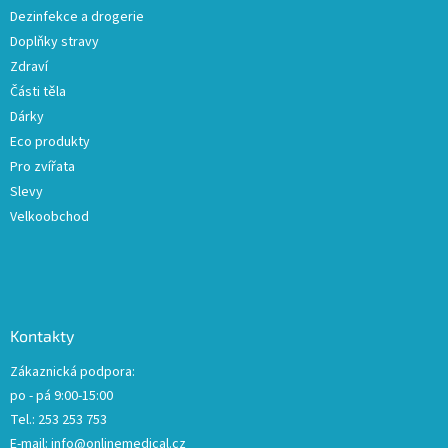
Dezinfekce a drogerie
Doplňky stravy
Zdraví
Části těla
Dárky
Eco produkty
Pro zvířata
Slevy
Velkoobchod
Kontakty
Zákaznická podpora:
po - pá 9:00-15:00
Tel.: 253 253 753
E-mail:
info@onlinemedical.cz