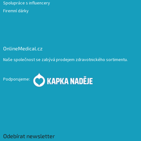
Spolupráce s influencery
Firemní dárky
OnlineMedical.cz
Naše společnost se zabývá prodejem zdravotnického sortimentu.
Podporujeme:
Odebírat newsletter