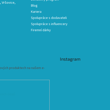
 Vršovice,
Blog
Kariera
Spolupráce s dodavateli
Spolupráce s influencery
Firemní dárky
Instagram
 nových produktech na našem e-
ních údajů