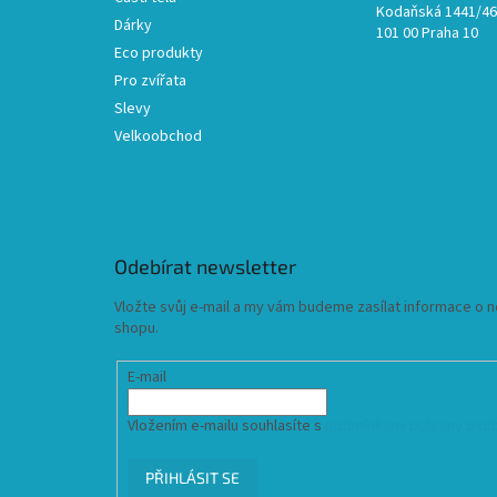
Kodaňská 1441/46,
Dárky
101 00 Praha 10
Eco produkty
Pro zvířata
Slevy
Velkoobchod
Odebírat newsletter
Vložte svůj e-mail a my vám budeme zasílat informace o
shopu.
E-mail
Vložením e-mailu souhlasíte s
podmínkami ochrany osob
PŘIHLÁSIT SE