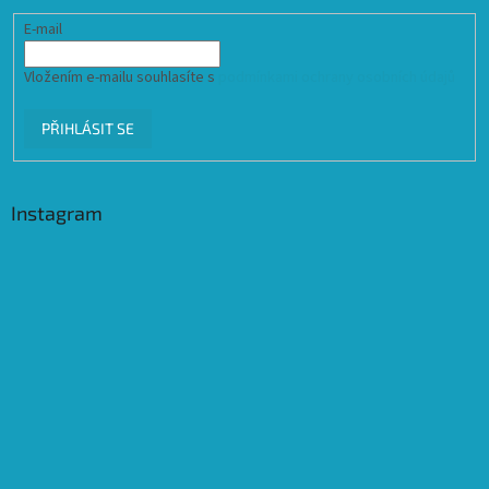
E-mail
Vložením e-mailu souhlasíte s
podmínkami ochrany osobních údajů
PŘIHLÁSIT SE
Instagram