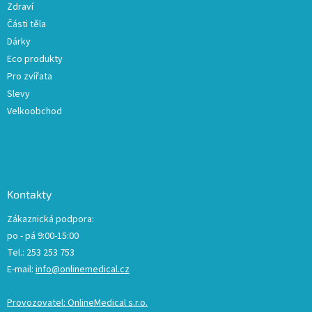
Zdraví
Části těla
Dárky
Eco produkty
Pro zvířata
Slevy
Velkoobchod
Kontakty
Zákaznická podpora:
po - pá 9:00-15:00
Tel.: 253 253 753
E-mail:
info@onlinemedical.cz
Provozovatel: OnlineMedical s.r.o.