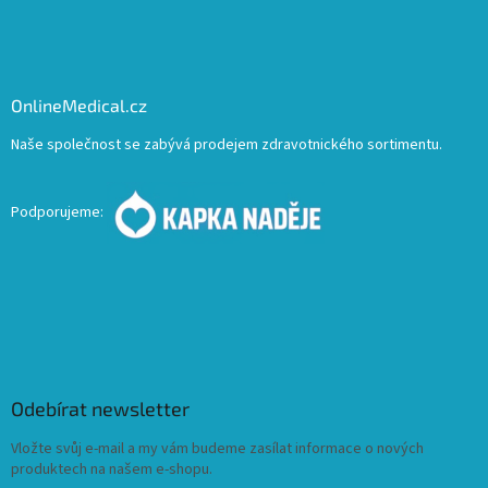
OnlineMedical.cz
Naše společnost se zabývá prodejem zdravotnického sortimentu.
Podporujeme:
Odebírat newsletter
Vložte svůj e-mail a my vám budeme zasílat informace o nových
produktech na našem e-shopu.