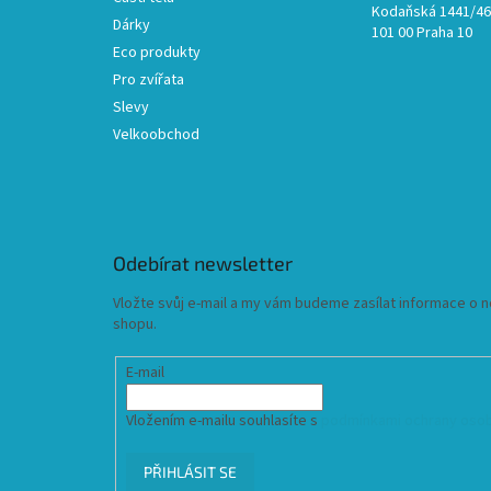
Kodaňská 1441/46,
Dárky
101 00 Praha 10
Eco produkty
Pro zvířata
Slevy
Velkoobchod
Odebírat newsletter
Vložte svůj e-mail a my vám budeme zasílat informace o
shopu.
E-mail
Vložením e-mailu souhlasíte s
podmínkami ochrany osob
PŘIHLÁSIT SE