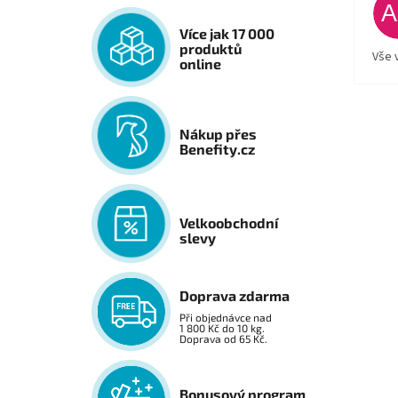
Více jak 17 000
produktů
Vše 
online
Nákup přes
Benefity.cz
Velkoobchodní
slevy
Doprava zdarma
Při objednávce nad
1 800 Kč do 10 kg.
Doprava od 65 Kč.
Bonusový program