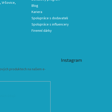
 Vršovice,
Blog
Kariera
Spolupráce s dodavateli
Spolupráce s influencery
Firemní dárky
Instagram
 nových produktech na našem e-
ních údajů