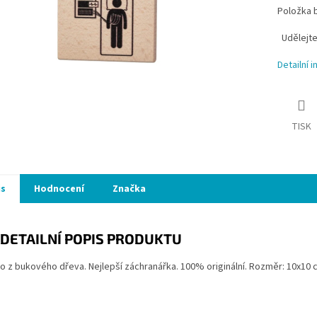
Položka 
Udělejte
Detailní 
TISK
is
Hodnocení
Značka
DETAILNÍ POPIS PRODUKTU
o z bukového dřeva. Nejlepší záchranářka. 100% originální. Rozměr: 10x1