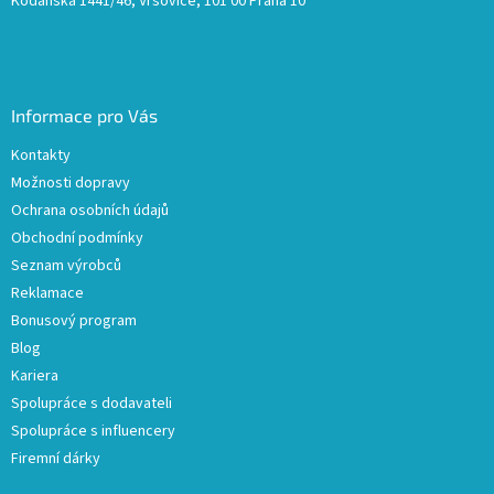
Kodaňská 1441/46, Vršovice, 101 00 Praha 10
Informace pro Vás
Kontakty
Možnosti dopravy
Ochrana osobních údajů
Obchodní podmínky
Seznam výrobců
Reklamace
Bonusový program
Blog
Kariera
Spolupráce s dodavateli
Spolupráce s influencery
Firemní dárky