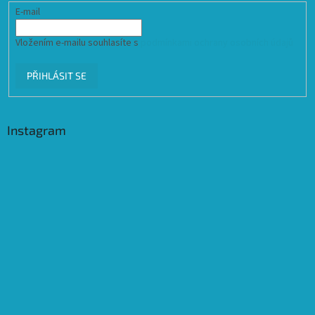
E-mail
Vložením e-mailu souhlasíte s
podmínkami ochrany osobních údajů
PŘIHLÁSIT SE
Instagram