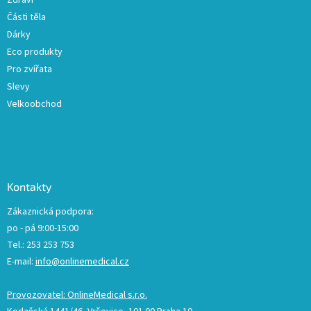
Zdraví
Části těla
Dárky
Eco produkty
Pro zvířata
Slevy
Velkoobchod
Kontakty
Zákaznická podpora:
po - pá 9:00-15:00
Tel.: 253 253 753
E-mail:
info@onlinemedical.cz
Provozovatel: OnlineMedical s.r.o.