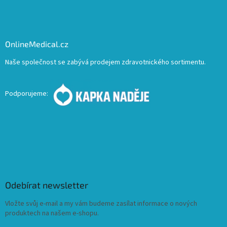
OnlineMedical.cz
Naše společnost se zabývá prodejem zdravotnického sortimentu.
Podporujeme:
Odebírat newsletter
Vložte svůj e-mail a my vám budeme zasílat informace o nových
produktech na našem e-shopu.