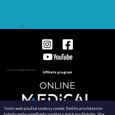
Sledovat na Instagramu
Vytvořil Shoptet Premium
Affiliate program
Tento web používá soubory cookie. Dalším procházením
Copyright 2025
OnlineMedical.cz
. Všechna práva
tohoto webu vyjadřujete souhlas s jejich používáním.. Více