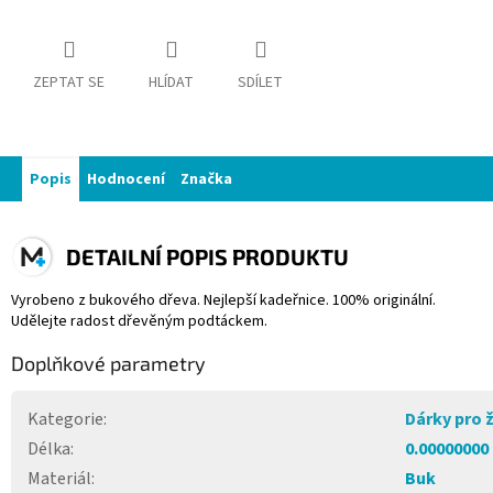
ZEPTAT SE
HLÍDAT
SDÍLET
Popis
Hodnocení
Značka
DETAILNÍ POPIS PRODUKTU
Vyrobeno z bukového dřeva. Nejlepší kadeřnice. 100% originální.
Udělejte radost dřevěným podtáckem.
Doplňkové parametry
Kategorie
:
Dárky pro 
Délka
:
0.00000000
Materiál
:
Buk