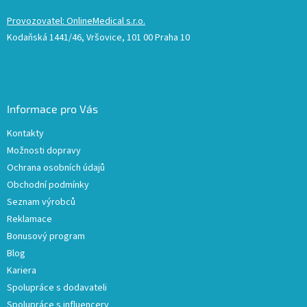
Provozovatel: OnlineMedical s.r.o.
Kodaňská 1441/46, Vršovice, 101 00 Praha 10
Informace pro Vás
Kontakty
Možnosti dopravy
Ochrana osobních údajů
Obchodní podmínky
Seznam výrobců
Reklamace
Bonusový program
Blog
Kariera
Spolupráce s dodavateli
Spolupráce s influencery