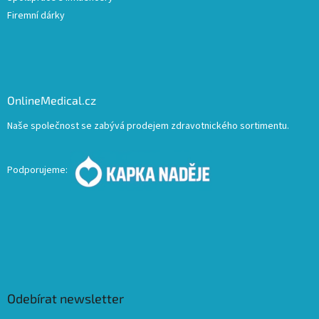
Firemní dárky
OnlineMedical.cz
Naše společnost se zabývá prodejem zdravotnického sortimentu.
Podporujeme:
Odebírat newsletter