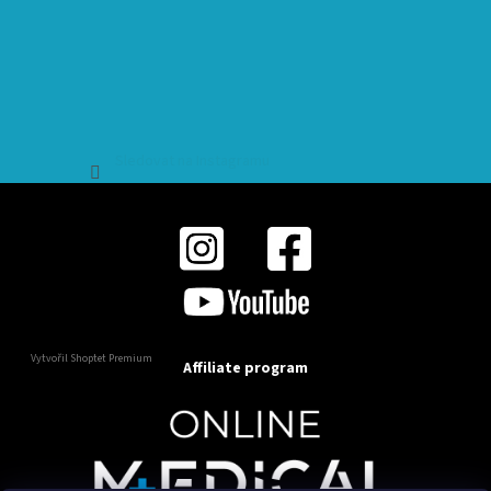
Sledovat na Instagramu
Vytvořil Shoptet Premium
Affiliate program