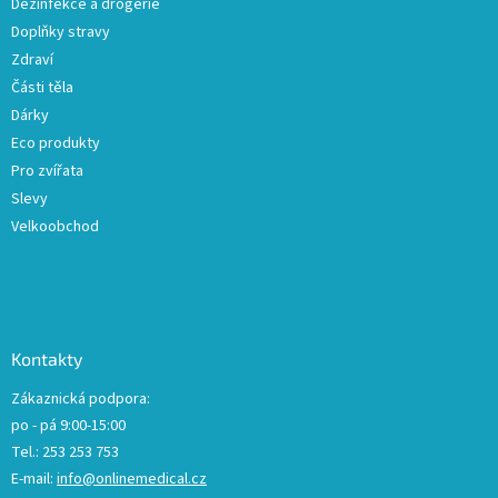
Dezinfekce a drogerie
Doplňky stravy
Zdraví
Části těla
Dárky
Eco produkty
Pro zvířata
Slevy
Velkoobchod
Kontakty
Zákaznická podpora:
po - pá 9:00-15:00
Tel.: 253 253 753
E-mail:
info@onlinemedical.cz