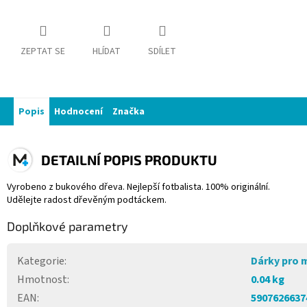
ZEPTAT SE
HLÍDAT
SDÍLET
Popis
Hodnocení
Značka
DETAILNÍ POPIS PRODUKTU
Vyrobeno z bukového dřeva. Nejlepší fotbalista. 100% originální.
Udělejte radost dřevěným podtáckem.
Doplňkové parametry
Kategorie
:
Dárky pro 
Hmotnost
:
0.04 kg
EAN
:
5907626637