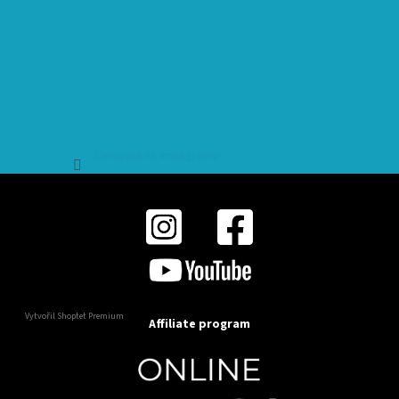
Sledovat na Instagramu
Vytvořil Shoptet Premium
Affiliate program