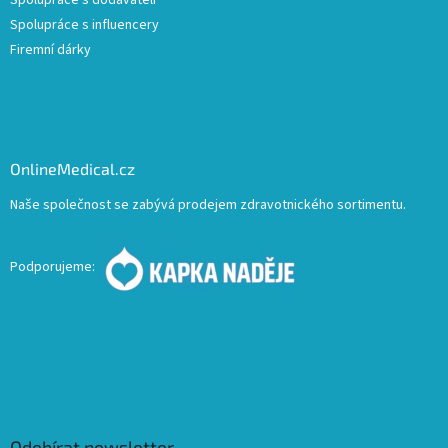
Spolupráce s dodavateli
Spolupráce s influencery
Firemní dárky
OnlineMedical.cz
Naše společnost se zabývá prodejem zdravotnického sortimentu.
Podporujeme:
Odebírat newsletter