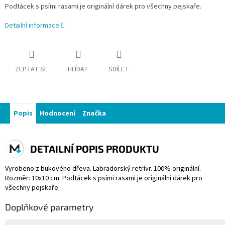
Podtácek s psími rasami je originální dárek pro všechny pejskaře.
Detailní informace
ZEPTAT SE
HLÍDAT
SDÍLET
Popis
Hodnocení
Značka
DETAILNÍ POPIS PRODUKTU
Vyrobeno z bukového dřeva. Labradorský retrívr. 100% originální.
Rozměr: 10x10 cm. Podtácek s psími rasami je originální dárek pro
všechny pejskaře.
Doplňkové parametry