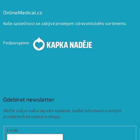
OnlineMedical.cz
Naše společnost se zabývá prodejem zdravotnického sortimentu.
Podporujeme:
Odebírat newsletter
Vložte svůj e-mail a my vám budeme zasílat informace o nových
produktech na našem e-shopu.
E-mail