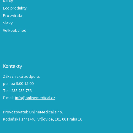
Dárky
Eco produkty
Pro zvířata
Slevy
Velkoobchod
Kontakty
Zákaznická podpora:
po - pá 9:00-15:00
Tel.: 253 253 753
E-mail:
info@onlinemedical.cz
Provozovatel: OnlineMedical s.r.o.
Kodaňská 1441/46, Vršovice, 101 00 Praha 10