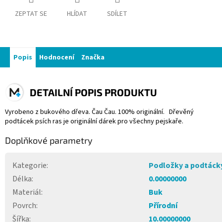
ZEPTAT SE
HLÍDAT
SDÍLET
Popis
Hodnocení
Značka
DETAILNÍ POPIS PRODUKTU
Vyrobeno z bukového dřeva. Čau Čau. 100% originální. Dřevěný
podtácek psích ras je originální dárek pro všechny pejskaře.
Doplňkové parametry
Kategorie
:
Podložky a podtáck
Délka
:
0.00000000
Materiál
:
Buk
Povrch
:
Přírodní
Šířka
:
10.00000000