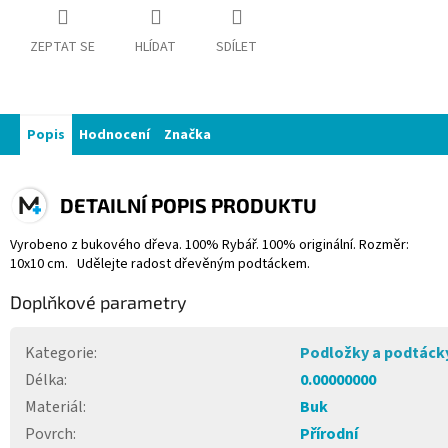
ZEPTAT SE
HLÍDAT
SDÍLET
Popis
Hodnocení
Značka
DETAILNÍ POPIS PRODUKTU
Vyrobeno z bukového dřeva. 100% Rybář. 100% originální. Rozměr:
10x10 cm. Udělejte radost dřevěným podtáckem.
Doplňkové parametry
Kategorie
:
Podložky a podtáck
Délka
:
0.00000000
Materiál
:
Buk
Povrch
:
Přírodní