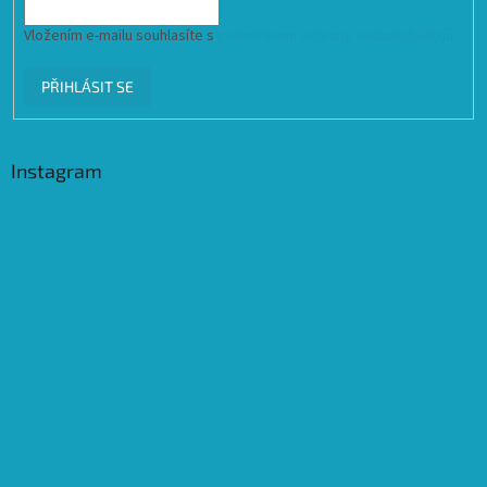
Vložením e-mailu souhlasíte s
podmínkami ochrany osobních údajů
PŘIHLÁSIT SE
Instagram