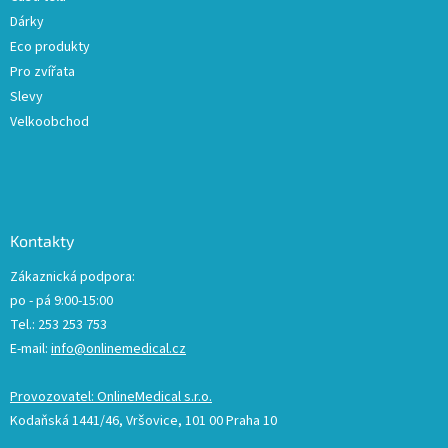
Dárky
Eco produkty
Pro zvířata
Slevy
Velkoobchod
Kontakty
Zákaznická podpora:
po - pá 9:00-15:00
Tel.: 253 253 753
E-mail:
info@onlinemedical.cz
Provozovatel: OnlineMedical s.r.o.
Kodaňská 1441/46, Vršovice, 101 00 Praha 10