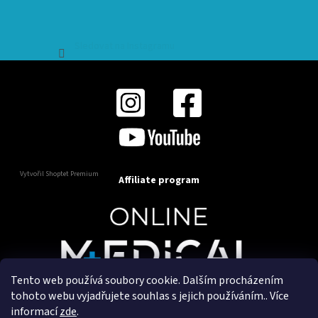
Sledovat na Instagramu
Vytvořil Shoptet Premium
Affiliate program
Tento web používá soubory cookie. Dalším procházením
Copyright 2025
OnlineMedical.cz
. Všechna práva
tohoto webu vyjadřujete souhlas s jejich používáním.. Více
vyhrazena.
informací
zde
.