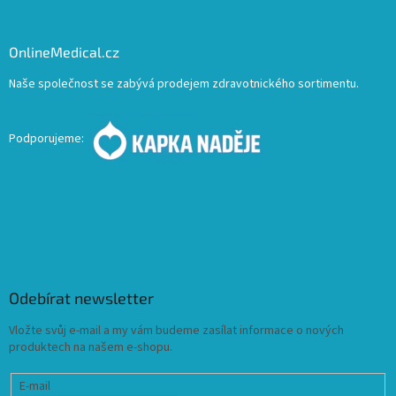
OnlineMedical.cz
Naše společnost se zabývá prodejem zdravotnického sortimentu.
Podporujeme:
Odebírat newsletter
Vložte svůj e-mail a my vám budeme zasílat informace o nových
produktech na našem e-shopu.
E-mail