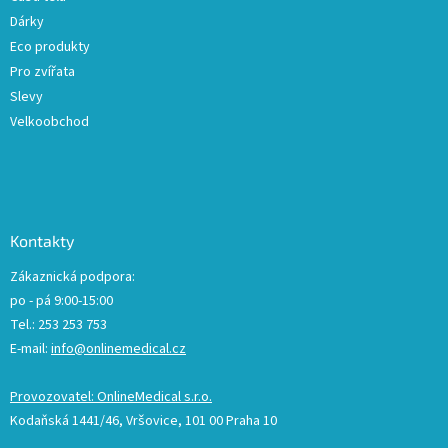
Dárky
Eco produkty
Pro zvířata
Slevy
Velkoobchod
Kontakty
Zákaznická podpora:
po - pá 9:00-15:00
Tel.: 253 253 753
E-mail:
info@onlinemedical.cz
Provozovatel: OnlineMedical s.r.o.
Kodaňská 1441/46, Vršovice, 101 00 Praha 10