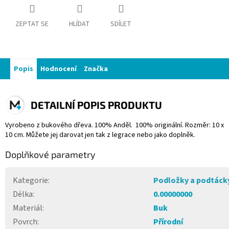
ZEPTAT SE
HLÍDAT
SDÍLET
Popis
Hodnocení
Značka
DETAILNÍ POPIS PRODUKTU
Vyrobeno z bukového dřeva. 100% Anděl. 100% originální. Rozměr: 10 x
10 cm. Můžete jej darovat jen tak z legrace nebo jako doplněk.
Doplňkové parametry
Kategorie
:
Podložky a podtáck
Délka
:
0.00000000
Materiál
:
Buk
Povrch
:
Přírodní