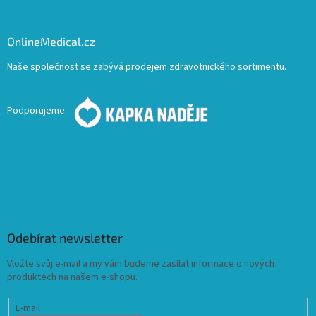
OnlineMedical.cz
Naše společnost se zabývá prodejem zdravotnického sortimentu.
Podporujeme:
Odebírat newsletter
Vložte svůj e-mail a my vám budeme zasílat informace o nových
produktech na našem e-shopu.
E-mail