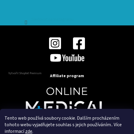
Sledovat na Instagramu
Vytvořil Shoptet Premium
Affiliate program
Tento web používá soubory cookie. Dalším procházením
Copyright 2025
OnlineMedical.cz
. Všechna práva
tohoto webu vyjadřujete souhlas s jejich používáním.. Více
vyhrazena.
informací
zde
.