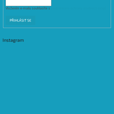
Vložením e-mailu souhlasíte s
podmínkami ochrany osobních údajů
PŘIHLÁSIT SE
Instagram