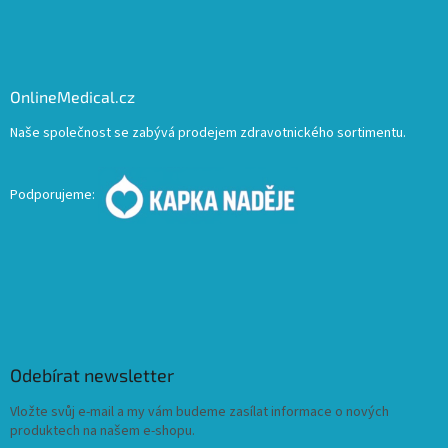
OnlineMedical.cz
Naše společnost se zabývá prodejem zdravotnického sortimentu.
Podporujeme:
Odebírat newsletter
Vložte svůj e-mail a my vám budeme zasílat informace o nových
produktech na našem e-shopu.