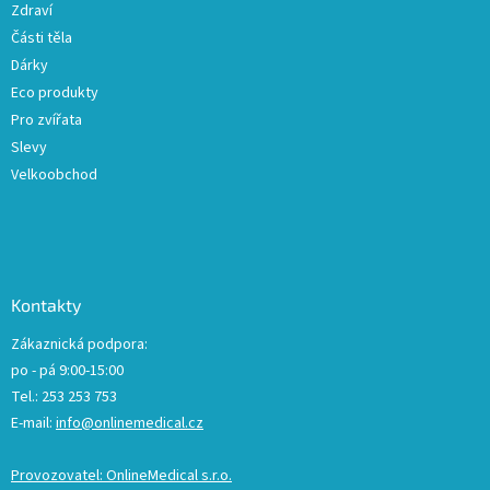
Zdraví
Části těla
Dárky
Eco produkty
Pro zvířata
Slevy
Velkoobchod
Kontakty
Zákaznická podpora:
po - pá 9:00-15:00
Tel.: 253 253 753
E-mail:
info@onlinemedical.cz
Provozovatel: OnlineMedical s.r.o.