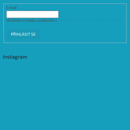
E-mail
Vložením e-mailu souhlasíte s
podmínkami ochrany osobních údajů
PŘIHLÁSIT SE
Instagram