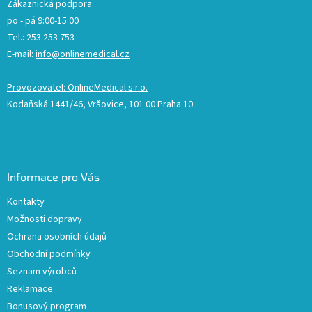
Zákaznická podpora:
po - pá 9:00-15:00
Tel.: 253 253 753
E-mail:
info@onlinemedical.cz
Provozovatel: OnlineMedical s.r.o.
Kodaňská 1441/46, Vršovice, 101 00 Praha 10
Informace pro Vás
Kontakty
Možnosti dopravy
Ochrana osobních údajů
Obchodní podmínky
Seznam výrobců
Reklamace
Bonusový program