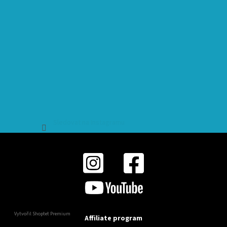
Sledovat na Instagramu
Vytvořil Shoptet Premium
Affiliate program