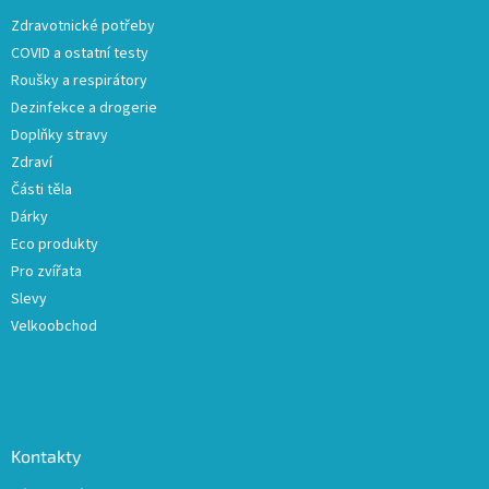
t
Zdravotnické potřeby
í
COVID a ostatní testy
Roušky a respirátory
Dezinfekce a drogerie
Doplňky stravy
Zdraví
Části těla
Dárky
Eco produkty
Pro zvířata
Slevy
Velkoobchod
Kontakty