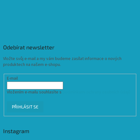
Odebírat newsletter
Vložte svůj e-mail a my vám budeme zasílat informace o nových
produktech na našem e-shopu.
E-mail
Vložením e-mailu souhlasíte s
podmínkami ochrany osobních údajů
PŘIHLÁSIT SE
Instagram