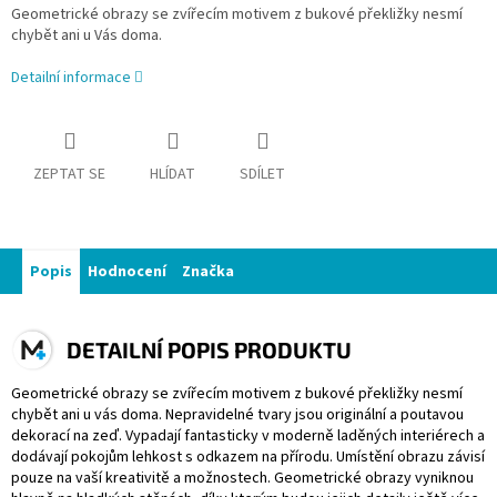
Geometrické obrazy se zvířecím motivem z bukové překližky nesmí
chybět ani u Vás doma.
Detailní informace
ZEPTAT SE
HLÍDAT
SDÍLET
Popis
Hodnocení
Značka
DETAILNÍ POPIS PRODUKTU
Geometrické obrazy se zvířecím motivem z bukové překližky nesmí
chybět ani u vás doma. Nepravidelné tvary jsou originální a poutavou
dekorací na zeď. Vypadají fantasticky v moderně laděných interiérech a
dodávají pokojům lehkost s odkazem na přírodu. Umístění obrazu závisí
pouze na vaší kreativitě a možnostech. Geometrické obrazy vyniknou