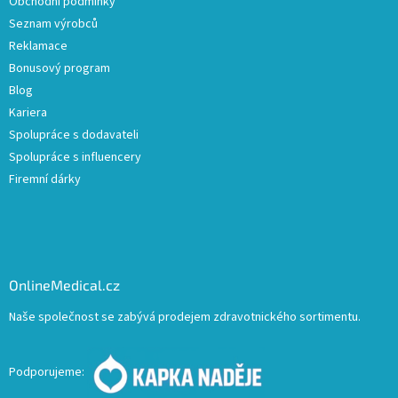
Obchodní podmínky
Seznam výrobců
Reklamace
Bonusový program
Blog
Kariera
Spolupráce s dodavateli
Spolupráce s influencery
Firemní dárky
OnlineMedical.cz
Naše společnost se zabývá prodejem zdravotnického sortimentu.
Podporujeme: