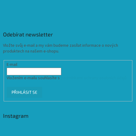
Odebírat newsletter
Vložte svůj e-mail a my vám budeme zasílat informace o nových
produktech na našem e-shopu.
E-mail
Vložením e-mailu souhlasíte s
podmínkami ochrany osobních údajů
PŘIHLÁSIT SE
Instagram