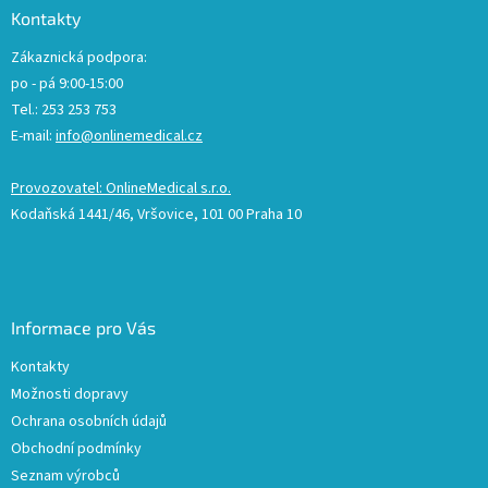
Kontakty
Zákaznická podpora:
po - pá 9:00-15:00
Tel.: 253 253 753
E-mail:
info@onlinemedical.cz
Provozovatel: OnlineMedical s.r.o.
Kodaňská 1441/46, Vršovice, 101 00 Praha 10
Informace pro Vás
Kontakty
Možnosti dopravy
Ochrana osobních údajů
Obchodní podmínky
Seznam výrobců