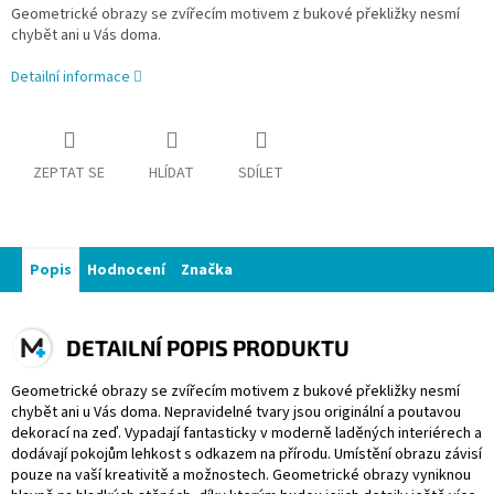
Geometrické obrazy se zvířecím motivem z bukové překližky nesmí
chybět ani u Vás doma.
Detailní informace
ZEPTAT SE
HLÍDAT
SDÍLET
Popis
Hodnocení
Značka
DETAILNÍ POPIS PRODUKTU
Geometrické obrazy se zvířecím motivem z bukové překližky nesmí
chybět ani u Vás doma. Nepravidelné tvary jsou originální a poutavou
dekorací na zeď. Vypadají fantasticky v moderně laděných interiérech a
dodávají pokojům lehkost s odkazem na přírodu. Umístění obrazu závisí
pouze na vaší kreativitě a možnostech. Geometrické obrazy vyniknou