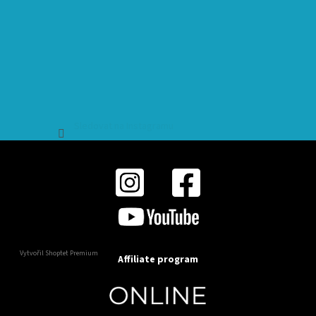
Sledovat na Instagramu
Vytvořil Shoptet Premium
Affiliate program