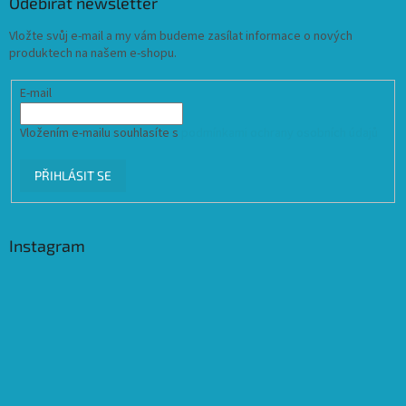
Odebírat newsletter
Vložte svůj e-mail a my vám budeme zasílat informace o nových
produktech na našem e-shopu.
E-mail
Vložením e-mailu souhlasíte s
podmínkami ochrany osobních údajů
PŘIHLÁSIT SE
Instagram