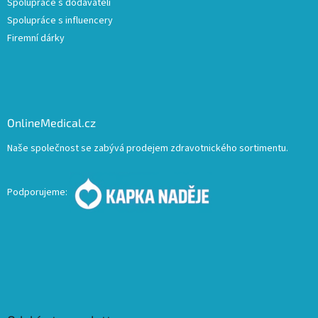
Spolupráce s dodavateli
Spolupráce s influencery
Firemní dárky
OnlineMedical.cz
Naše společnost se zabývá prodejem zdravotnického sortimentu.
Podporujeme: