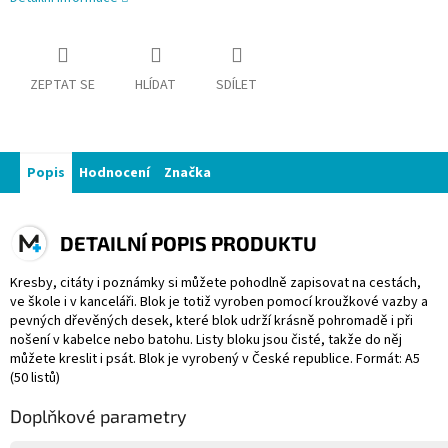
ZEPTAT SE
HLÍDAT
SDÍLET
Popis
Hodnocení
Značka
DETAILNÍ POPIS PRODUKTU
Kresby, citáty i poznámky si můžete pohodlně zapisovat na cestách,
ve škole i v kanceláři. Blok je totiž vyroben pomocí kroužkové vazby a
pevných dřevěných desek, které blok udrží krásně pohromadě i při
nošení v kabelce nebo batohu. Listy bloku jsou čisté, takže do něj
můžete kreslit i psát. Blok je vyrobený v České republice. Formát: A5
(50 listů)
Doplňkové parametry