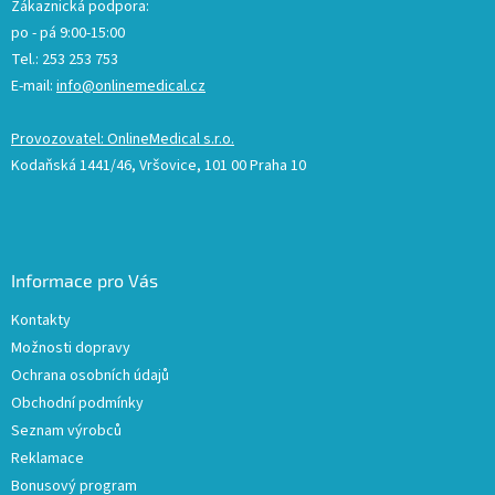
Zákaznická podpora:
po - pá 9:00-15:00
Tel.: 253 253 753
E-mail:
info@onlinemedical.cz
Provozovatel: OnlineMedical s.r.o.
Kodaňská 1441/46, Vršovice, 101 00 Praha 10
Informace pro Vás
Kontakty
Možnosti dopravy
Ochrana osobních údajů
Obchodní podmínky
Seznam výrobců
Reklamace
Bonusový program