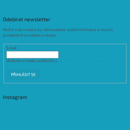
Odebírat newsletter
Vložte svůj e-mail a my vám budeme zasílat informace o nových
produktech na našem e-shopu.
E-mail
Vložením e-mailu souhlasíte s
podmínkami ochrany osobních údajů
PŘIHLÁSIT SE
Instagram