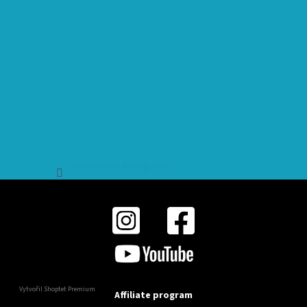
Sledovat na Instagramu
Vytvořil Shoptet Premium
Affiliate program