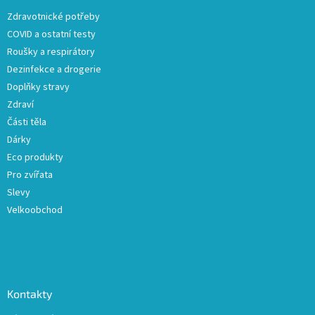
t
Zdravotnické potřeby
í
COVID a ostatní testy
Roušky a respirátory
Dezinfekce a drogerie
Doplňky stravy
Zdraví
Části těla
Dárky
Eco produkty
Pro zvířata
Slevy
Velkoobchod
Kontakty