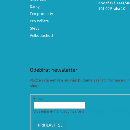
Kodaňská 1441/46,
Dárky
101 00 Praha 10
Eco produkty
Pro zvířata
Slevy
Velkoobchod
Odebírat newsletter
Vložte svůj e-mail a my vám budeme zasílat informace o
shopu.
E-mail
Vložením e-mailu souhlasíte s
podmínkami ochrany osob
PŘIHLÁSIT SE