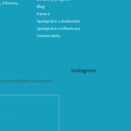
 Vršovice,
Blog
Kariera
Spolupráce s dodavateli
Spolupráce s influencery
Firemní dárky
Instagram
 nových produktech na našem e-
ních údajů