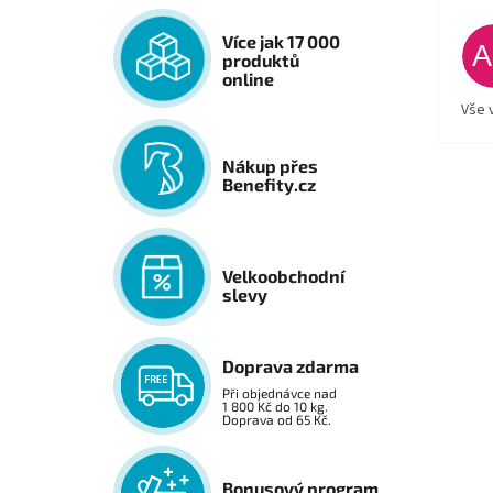
Více jak 17 000
produktů
online
Vše 
Nákup přes
Benefity.cz
Velkoobchodní
slevy
Doprava zdarma
Při objednávce nad
1 800 Kč do 10 kg.
Doprava od 65 Kč.
Bonusový program