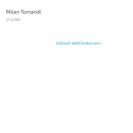
Milan Tomandl
Hodnocení obchodu je 5 z 5 hvězdiček.
27.5.2026
Zobrazit další hodnocení