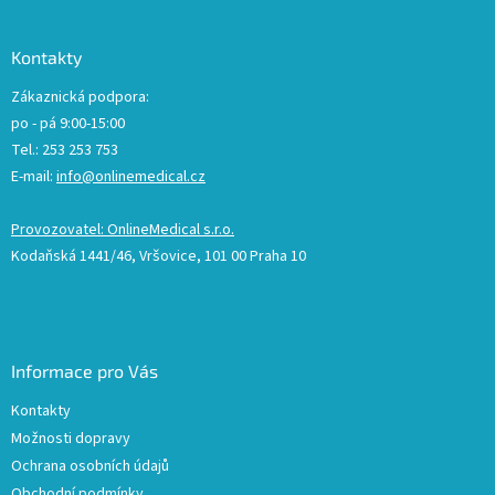
Kontakty
Zákaznická podpora:
po - pá 9:00-15:00
Tel.: 253 253 753
E-mail:
info@onlinemedical.cz
Provozovatel: OnlineMedical s.r.o.
Kodaňská 1441/46, Vršovice, 101 00 Praha 10
Informace pro Vás
Kontakty
Možnosti dopravy
Ochrana osobních údajů
Obchodní podmínky