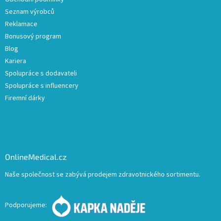
Seznam výrobců
Reklamace
Bonusový program
Blog
Kariera
Spolupráce s dodavateli
Spolupráce s influencery
Firemní dárky
OnlineMedical.cz
Naše společnost se zabývá prodejem zdravotnického sortimentu.
Podporujeme: