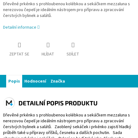
Dřevěné prkénko s prohloubenou kolébkou a sekáčkem mezzaluna s
nerezovou čepelí je ideálním nástrojem pro přípravu a zpracování
čerstvých bylinek a salátů.
Detailní informace
ZEPTAT SE
HLÍDAT
SDÍLET
Popis
Hodnocení
Značka
DETAILNÍ POPIS PRODUKTU
Dřevěné prkénko s prohloubenou kolébkou a sekáčkem mezzaluna s
nerezovou čepelí je ideálním nástrojem pro přípravu a zpracování
čerstvých bylinek a salátů. Zaoblený sekáček i prkénko zajistí hladký
průběh také u přípravy oříšků, česneku a dalších pochutin. Sada