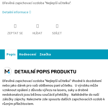
Dřevěná zapichovací ozdoba "Nejlepší učitelka".
Detailní informace
ZEPTAT SE
HLÍDAT
SDÍLET
Popis
Hodnocení
Značka
DETAILNÍ POPIS PRODUKTU
Dřevěná zapichovací ozdoba "Nejlepší učitelka". Vhodné k dozdobení
nebo jako dárek pro vaši oblíbenou paní učitelku. U výrobku může
vzniknout opálení z důvodu výřezu na laseru, suky a drobné
nedokonalosti jsou běžnou součástí překližky. Nahlédněte do naší
záložky zápichy. Naleznete zde spoustu dalších zapichovacích ozdob k
různým příležitostem.