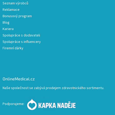
Seznam výrobců
Reklamace
Bonusový program
Blog
Kariera
Spolupráce s dodavateli
Spolupráce s influencery
Firemní dárky
OnlineMedical.cz
Naše společnost se zabývá prodejem zdravotnického sortimentu.
Podporujeme: