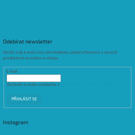
Odebírat newsletter
Vložte svůj e-mail a my vám budeme zasílat informace o nových
produktech na našem e-shopu.
E-mail
Vložením e-mailu souhlasíte s
podmínkami ochrany osobních údajů
PŘIHLÁSIT SE
Instagram