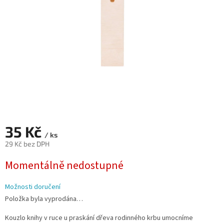
35 Kč
/ ks
29 Kč bez DPH
Měrná
Momentálně nedostupné
cena:
Možnosti doručení
Položka byla vyprodána…
Kouzlo knihy v ruce u praskání dřeva rodinného krbu umocníme