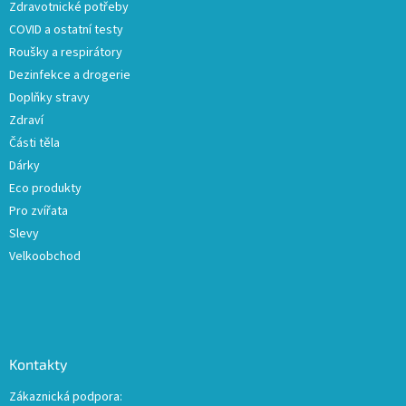
Zdravotnické potřeby
í
COVID a ostatní testy
Roušky a respirátory
Dezinfekce a drogerie
Doplňky stravy
Zdraví
Části těla
Dárky
Eco produkty
Pro zvířata
Slevy
Velkoobchod
Kontakty
Zákaznická podpora: