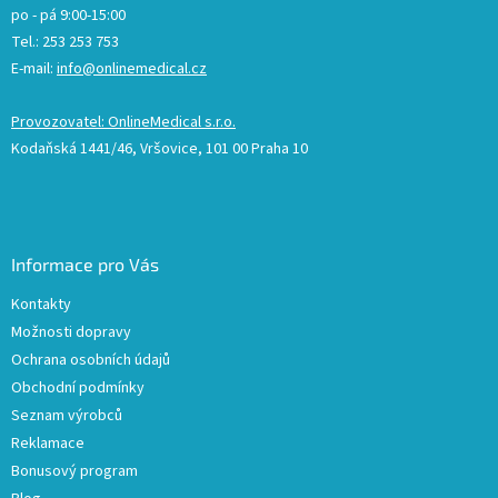
po - pá 9:00-15:00
Tel.: 253 253 753
E-mail:
info@onlinemedical.cz
Provozovatel: OnlineMedical s.r.o.
Kodaňská 1441/46, Vršovice, 101 00 Praha 10
Informace pro Vás
Kontakty
Možnosti dopravy
Ochrana osobních údajů
Obchodní podmínky
Seznam výrobců
Reklamace
Bonusový program