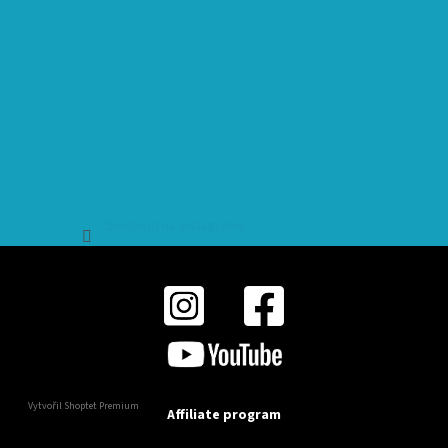
Sledovat na Instagramu
Vytvořil Shoptet Premium
Affiliate program