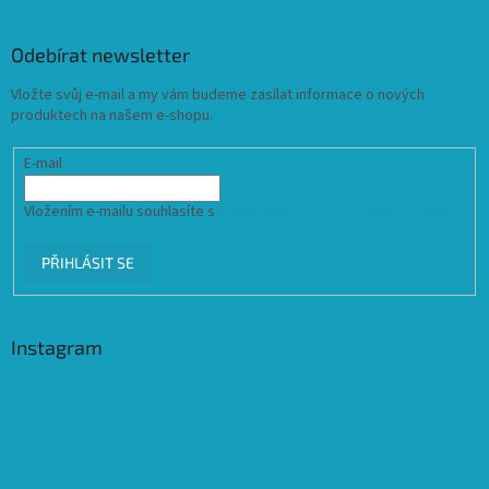
Odebírat newsletter
Vložte svůj e-mail a my vám budeme zasílat informace o nových
produktech na našem e-shopu.
E-mail
Vložením e-mailu souhlasíte s
podmínkami ochrany osobních údajů
PŘIHLÁSIT SE
Instagram