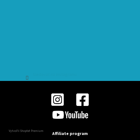
Sledovat na Instagramu
Vytvořil Shoptet Premium
Affiliate program