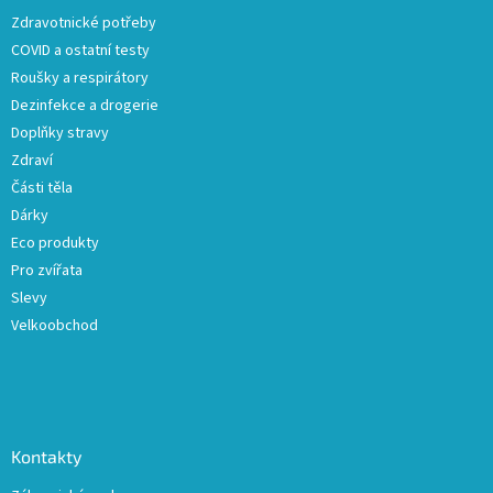
t
Zdravotnické potřeby
í
COVID a ostatní testy
Roušky a respirátory
Dezinfekce a drogerie
Doplňky stravy
Zdraví
Části těla
Dárky
Eco produkty
Pro zvířata
Slevy
Velkoobchod
Kontakty