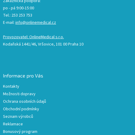
Zákaznická podpora:
po - pá 9:00-15:00
Tel.: 253 253 753
E-mail:
info@onlinemedical.cz
Provozovatel: OnlineMedical s.r.o.
Kodaňská 1441/46, Vršovice, 101 00 Praha 10
Informace pro Vás
Kontakty
Možnosti dopravy
Ochrana osobních údajů
Obchodní podmínky
Seznam výrobců
Reklamace
Bonusový program