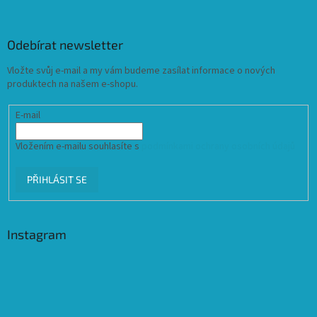
Odebírat newsletter
Vložte svůj e-mail a my vám budeme zasílat informace o nových
produktech na našem e-shopu.
E-mail
Vložením e-mailu souhlasíte s
podmínkami ochrany osobních údajů
PŘIHLÁSIT SE
Instagram