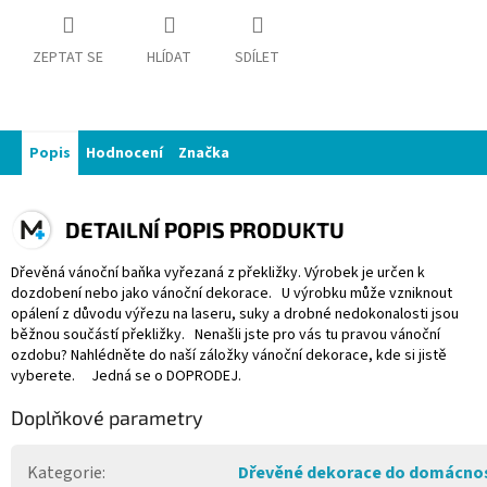
ZEPTAT SE
HLÍDAT
SDÍLET
Popis
Hodnocení
Značka
DETAILNÍ POPIS PRODUKTU
Dřevěná vánoční baňka vyřezaná z překližky. Výrobek je určen k
dozdobení nebo jako vánoční dekorace. U výrobku může vzniknout
opálení z důvodu výřezu na laseru, suky a drobné nedokonalosti jsou
běžnou součástí překližky. Nenašli jste pro vás tu pravou vánoční
ozdobu? Nahlédněte do naší záložky vánoční dekorace, kde si jistě
vyberete. Jedná se o DOPRODEJ.
Doplňkové parametry
Kategorie
:
Dřevěné dekorace do domácnos