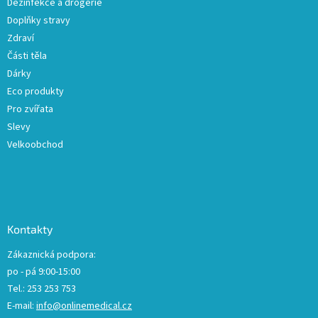
Dezinfekce a drogerie
Doplňky stravy
Zdraví
Části těla
Dárky
Eco produkty
Pro zvířata
Slevy
Velkoobchod
Kontakty
Zákaznická podpora:
po - pá 9:00-15:00
Tel.: 253 253 753
E-mail:
info@onlinemedical.cz