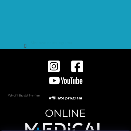
Sledovat na Instagramu
Vytvořil Shoptet Premium
Affiliate program