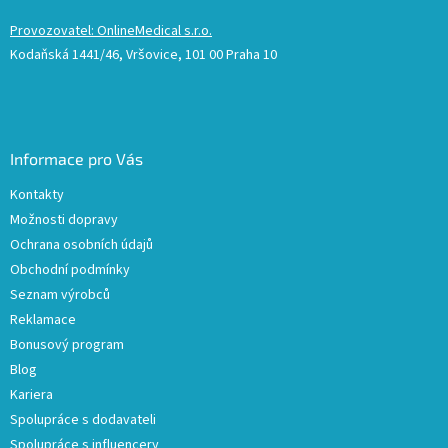
Provozovatel: OnlineMedical s.r.o.
Kodaňská 1441/46, Vršovice, 101 00 Praha 10
Informace pro Vás
Kontakty
Možnosti dopravy
Ochrana osobních údajů
Obchodní podmínky
Seznam výrobců
Reklamace
Bonusový program
Blog
Kariera
Spolupráce s dodavateli
Spolupráce s influencery