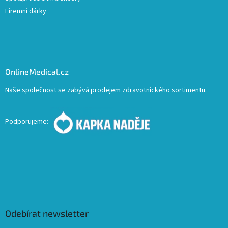
Firemní dárky
OnlineMedical.cz
Naše společnost se zabývá prodejem zdravotnického sortimentu.
Podporujeme:
Odebírat newsletter