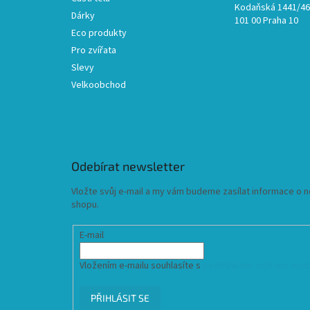
Kodaňská 1441/46,
Dárky
101 00 Praha 10
Eco produkty
Pro zvířata
Slevy
Velkoobchod
Odebírat newsletter
Vložte svůj e-mail a my vám budeme zasílat informace o
shopu.
E-mail
Vložením e-mailu souhlasíte s
podmínkami ochrany osob
PŘIHLÁSIT SE