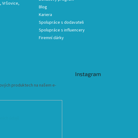
 Vršovice,
Blog
Kariera
Spolupráce s dodavateli
Spolupráce s influencery
Firemní dárky
Instagram
 nových produktech na našem e-
ních údajů