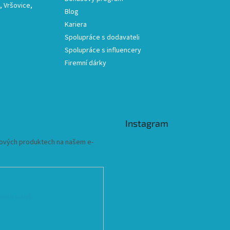
 Vršovice,
Blog
Kariera
Spolupráce s dodavateli
Spolupráce s influencery
Firemní dárky
Instagram
 nových produktech na našem e-
ních údajů