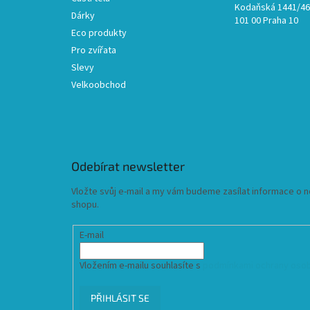
Kodaňská 1441/46,
Dárky
101 00 Praha 10
Eco produkty
Pro zvířata
Slevy
Velkoobchod
Odebírat newsletter
Vložte svůj e-mail a my vám budeme zasílat informace o
shopu.
E-mail
Vložením e-mailu souhlasíte s
podmínkami ochrany osob
PŘIHLÁSIT SE