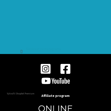
Sledovat na Instagramu
Vytvořil Shoptet Premium
Affiliate program