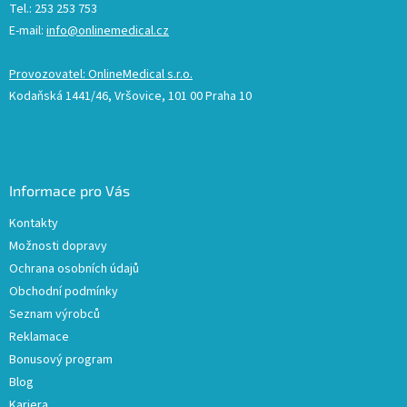
Tel.: 253 253 753
E-mail:
info@onlinemedical.cz
Provozovatel: OnlineMedical s.r.o.
Kodaňská 1441/46, Vršovice, 101 00 Praha 10
Informace pro Vás
Kontakty
Možnosti dopravy
Ochrana osobních údajů
Obchodní podmínky
Seznam výrobců
Reklamace
Bonusový program
Blog
Kariera