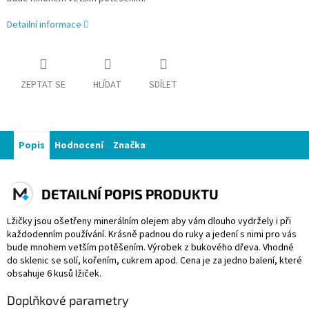
Detailní informace
ZEPTAT SE
HLÍDAT
SDÍLET
Popis
Hodnocení
Značka
DETAILNÍ POPIS PRODUKTU
Lžičky jsou ošetřeny minerálním olejem aby vám dlouho vydržely i při
každodenním používání. Krásně padnou do ruky a jedení s nimi pro vás
bude mnohem vetším potěšením. Výrobek z bukového dřeva. Vhodné
do sklenic se solí, kořením, cukrem apod. Cena je za jedno balení, které
obsahuje 6 kusů lžiček.
Doplňkové parametry