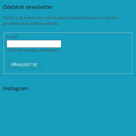
Odebírat newsletter
Vložte svůj e-mail a my vám budeme zasílat informace o nových
produktech na našem e-shopu.
E-mail
Vložením e-mailu souhlasíte s
podmínkami ochrany osobních údajů
PŘIHLÁSIT SE
Instagram