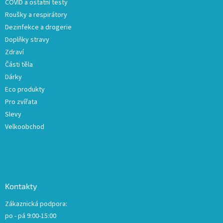
COVID a ostatní testy
Roušky a respirátory
Dezinfekce a drogerie
Doplňky stravy
Zdraví
Části těla
Dárky
Eco produkty
Pro zvířata
Slevy
Velkoobchod
Kontakty
Zákaznická podpora:
po - pá 9:00-15:00