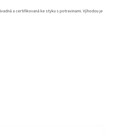
adná a certifikovaná ke styku s potravinami. Výhodou je