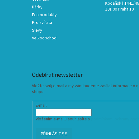
Kodaňská 1441/46,
Dárky
101 00 Praha 10
Eco produkty
Pro zvířata
Slevy
Velkoobchod
Odebírat newsletter
Vložte svůj e-mail a my vám budeme zasílat informace o
shopu.
E-mail
Vložením e-mailu souhlasíte s
podmínkami ochrany osob
PŘIHLÁSIT SE