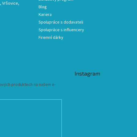
 Vršovice,
Blog
Kariera
Spolupráce s dodavateli
Spolupráce s influencery
Firemní dárky
Instagram
 nových produktech na našem e-
ních údajů