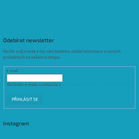
Odebírat newsletter
Vložte svůj e-mail a my vám budeme zasílat informace o nových
produktech na našem e-shopu.
E-mail
Vložením e-mailu souhlasíte s
podmínkami ochrany osobních údajů
PŘIHLÁSIT SE
Instagram