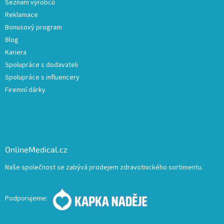
Seznam výrobců
Reklamace
Bonusový program
Blog
Kariera
Spolupráce s dodavateli
Spolupráce s influencery
Firemní dárky
OnlineMedical.cz
Naše společnost se zabývá prodejem zdravotnického sortimentu.
Podporujeme: