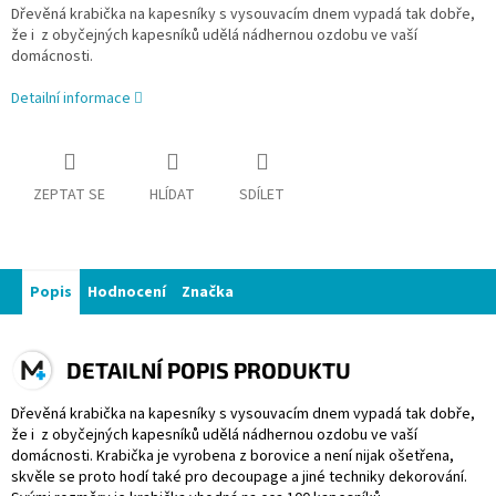
Dřevěná krabička na kapesníky s vysouvacím dnem vypadá tak dobře,
že i z obyčejných kapesníků udělá nádhernou ozdobu ve vaší
domácnosti.
Detailní informace
ZEPTAT SE
HLÍDAT
SDÍLET
Popis
Hodnocení
Značka
DETAILNÍ POPIS PRODUKTU
Dřevěná krabička na kapesníky s vysouvacím dnem vypadá tak dobře,
že i z obyčejných kapesníků udělá nádhernou ozdobu ve vaší
domácnosti. Krabička je vyrobena z borovice a není nijak ošetřena,
skvěle se proto hodí také pro decoupage a jiné techniky dekorování.