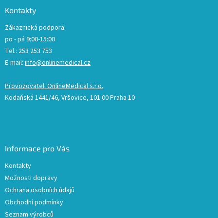
Kontakty
Zákaznická podpora:
po - pá 9:00-15:00
Tel.: 253 253 753
E-mail:
info@onlinemedical.cz
Provozovatel: OnlineMedical s.r.o.
Kodaňská 1441/46, Vršovice, 101 00 Praha 10
Informace pro Vás
Kontakty
Možnosti dopravy
Ochrana osobních údajů
Obchodní podmínky
Seznam výrobců