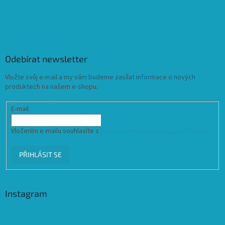
Odebírat newsletter
Vložte svůj e-mail a my vám budeme zasílat informace o nových
produktech na našem e-shopu.
E-mail
Vložením e-mailu souhlasíte s
podmínkami ochrany osobních údajů
PŘIHLÁSIT SE
Instagram