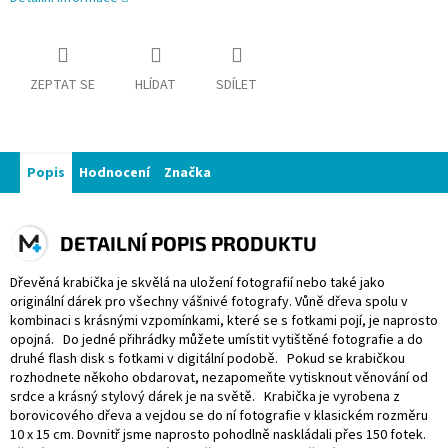
ZEPTAT SE
HLÍDAT
SDÍLET
Popis
Hodnocení
Značka
DETAILNÍ POPIS PRODUKTU
Dřevěná krabička je skvělá na uložení fotografií nebo také jako
originální dárek pro všechny vášnivé fotografy. Vůně dřeva spolu v
kombinaci s krásnými vzpomínkami, které se s fotkami pojí, je naprosto
opojná. Do jedné přihrádky můžete umístit vytištěné fotografie a do
druhé flash disk s fotkami v digitální podobě. Pokud se krabičkou
rozhodnete někoho obdarovat, nezapomeňte vytisknout věnování od
srdce a krásný stylový dárek je na světě. Krabička je vyrobena z
borovicového dřeva a vejdou se do ní fotografie v klasickém rozměru
10 x 15 cm. Dovnitř jsme naprosto pohodlně naskládali přes 150 fotek.