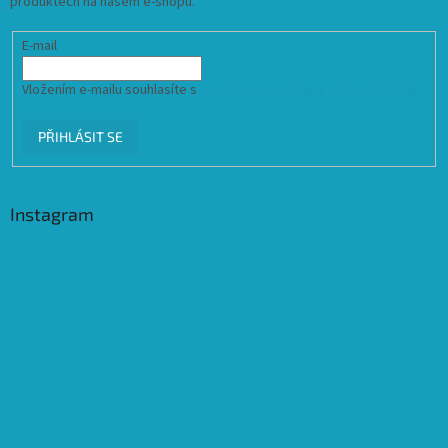
produktech na našem e-shopu.
E-mail
Vložením e-mailu souhlasíte s
podmínkami ochrany osobních údajů
PŘIHLÁSIT SE
Instagram