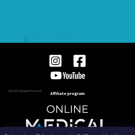
Sledovat na Instagramu
Vytvořil Shoptet Premium
Affiliate program