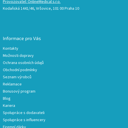
Provozovatel: OnlineMedical s.r.o.
Kodaňská 1441/46, Vršovice, 101 00 Praha 10
Informace pro Vás
Kontakty
Možnosti dopravy
Ochrana osobních údajů
Obchodní podmínky
Seznam výrobců
Reklamace
Bonusový program
Blog
Kariera
Spolupráce s dodavateli
Spolupráce s influencery
Firemní dárky