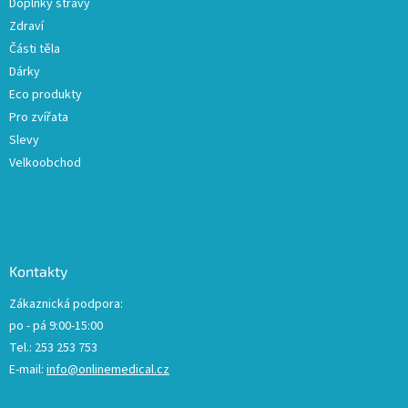
Doplňky stravy
Zdraví
Části těla
Dárky
Eco produkty
Pro zvířata
Slevy
Velkoobchod
Kontakty
Zákaznická podpora:
po - pá 9:00-15:00
Tel.: 253 253 753
E-mail:
info@onlinemedical.cz