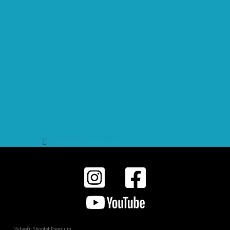
Sledovat na Instagramu
Vytvořil Shoptet Premium