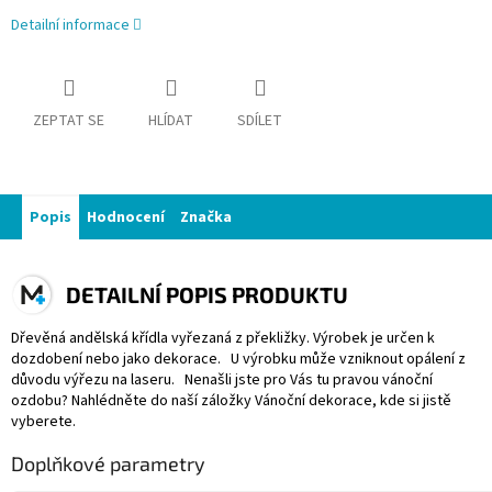
Detailní informace
ZEPTAT SE
HLÍDAT
SDÍLET
Popis
Hodnocení
Značka
DETAILNÍ POPIS PRODUKTU
Dřevěná andělská křídla vyřezaná z překližky. Výrobek je určen k
dozdobení nebo jako dekorace. U výrobku může vzniknout opálení z
důvodu výřezu na laseru. Nenašli jste pro Vás tu pravou vánoční
ozdobu? Nahlédněte do naší záložky Vánoční dekorace, kde si jistě
vyberete.
Doplňkové parametry