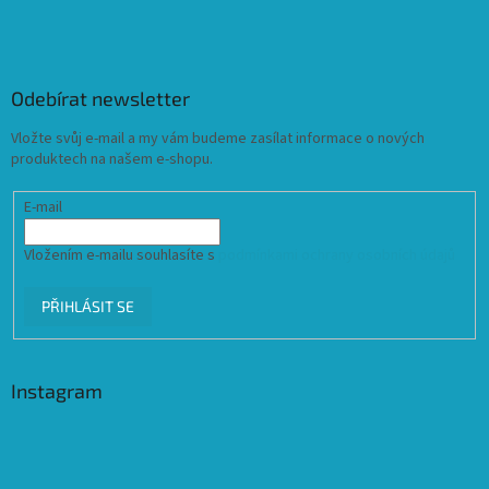
Odebírat newsletter
Vložte svůj e-mail a my vám budeme zasílat informace o nových
produktech na našem e-shopu.
E-mail
Vložením e-mailu souhlasíte s
podmínkami ochrany osobních údajů
PŘIHLÁSIT SE
Instagram