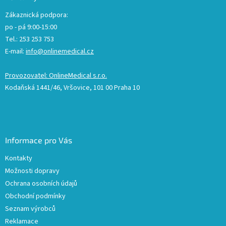
Zákaznická podpora:
po - pá 9:00-15:00
Tel.: 253 253 753
E-mail:
info@onlinemedical.cz
Provozovatel: OnlineMedical s.r.o.
Kodaňská 1441/46, Vršovice, 101 00 Praha 10
Informace pro Vás
Kontakty
Možnosti dopravy
Ochrana osobních údajů
Obchodní podmínky
Seznam výrobců
Reklamace