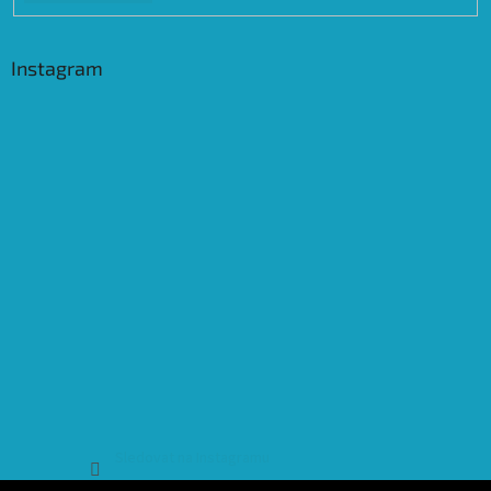
Instagram
Sledovat na Instagramu