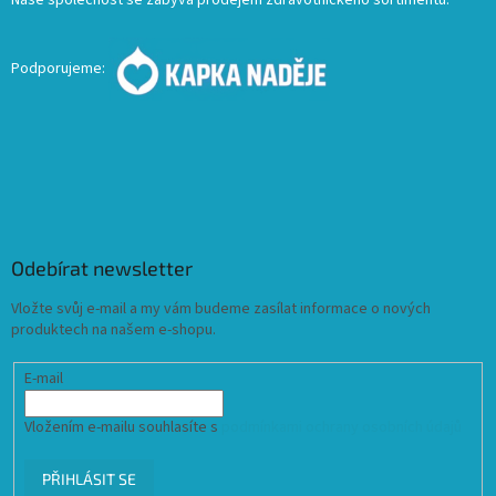
Naše společnost se zabývá prodejem zdravotnického sortimentu.
Podporujeme:
Odebírat newsletter
Vložte svůj e-mail a my vám budeme zasílat informace o nových
produktech na našem e-shopu.
E-mail
Vložením e-mailu souhlasíte s
podmínkami ochrany osobních údajů
PŘIHLÁSIT SE