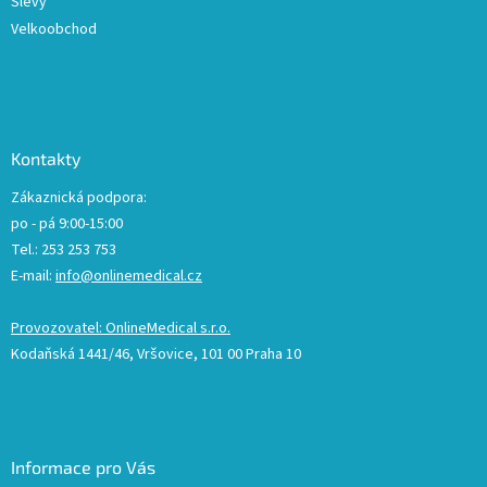
Slevy
Velkoobchod
Kontakty
Zákaznická podpora:
po - pá 9:00-15:00
Tel.: 253 253 753
E-mail:
info@onlinemedical.cz
Provozovatel: OnlineMedical s.r.o.
Kodaňská 1441/46, Vršovice, 101 00 Praha 10
Informace pro Vás