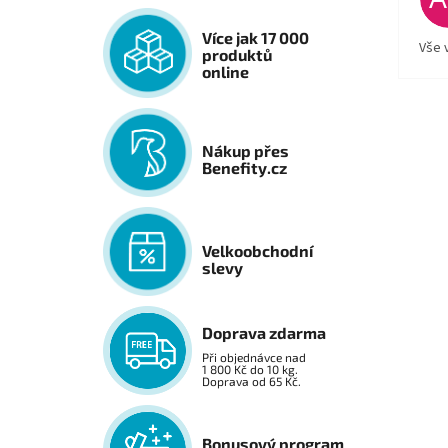
Více jak 17 000
Vše 
produktů
online
Nákup přes
Benefity.cz
Velkoobchodní
slevy
Doprava zdarma
Při objednávce nad
1 800 Kč do 10 kg.
Doprava od 65 Kč.
Bonusový program