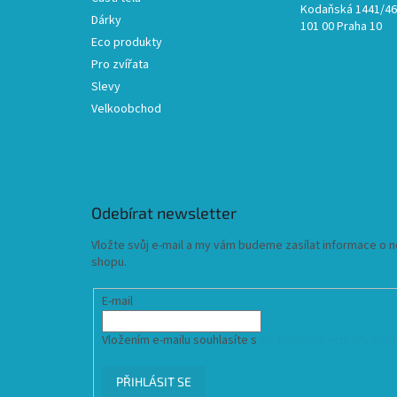
Kodaňská 1441/46,
Dárky
101 00 Praha 10
Eco produkty
Pro zvířata
Slevy
Velkoobchod
Odebírat newsletter
Vložte svůj e-mail a my vám budeme zasílat informace o
shopu.
E-mail
Vložením e-mailu souhlasíte s
podmínkami ochrany osob
PŘIHLÁSIT SE