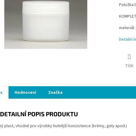
Položka 
KOMPLET 
materiál:
Detailní 
TISK
is
Hodnocení
Značka
DETAILNÍ POPIS PRODUKTU
ý plast, vhodné pro výrobky hutnější konzistence (krémy, gely apod.)