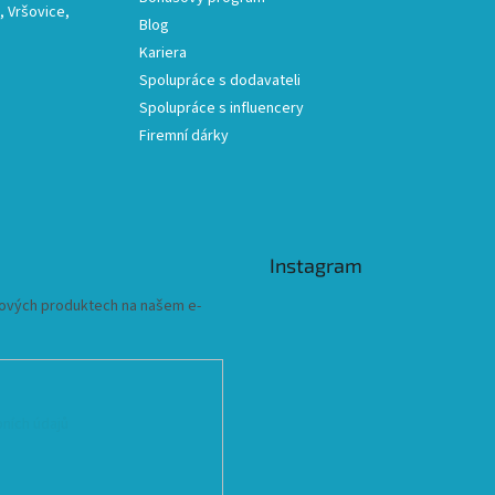
 Vršovice,
Blog
Kariera
Spolupráce s dodavateli
Spolupráce s influencery
Firemní dárky
Instagram
 nových produktech na našem e-
ních údajů