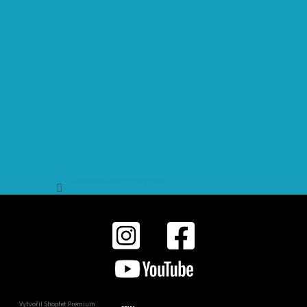
Sledovat na Instagramu
Vytvořil Shoptet Premium