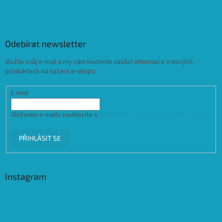
Odebírat newsletter
Vložte svůj e-mail a my vám budeme zasílat informace o nových
produktech na našem e-shopu.
E-mail
Vložením e-mailu souhlasíte s
podmínkami ochrany osobních údajů
PŘIHLÁSIT SE
Instagram