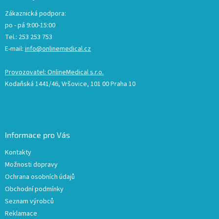
Zákaznická podpora:
po - pá 9:00-15:00
Tel.: 253 253 753
E-mail:
info@onlinemedical.cz
Provozovatel: OnlineMedical s.r.o.
Kodaňská 1441/46, Vršovice, 101 00 Praha 10
Informace pro Vás
Kontakty
Možnosti dopravy
Ochrana osobních údajů
Obchodní podmínky
Seznam výrobců
Reklamace