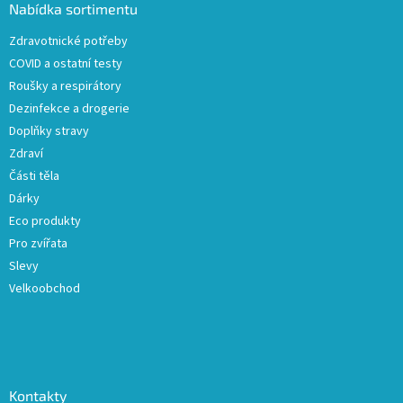
a
Nabídka sortimentu
t
Zdravotnické potřeby
í
COVID a ostatní testy
Roušky a respirátory
Dezinfekce a drogerie
Doplňky stravy
Zdraví
Části těla
Dárky
Eco produkty
Pro zvířata
Slevy
Velkoobchod
Kontakty