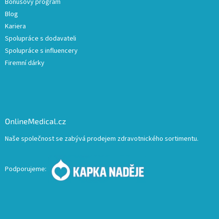
Bonusový program
Blog
Kariera
Spolupráce s dodavateli
Spolupráce s influencery
Firemní dárky
OnlineMedical.cz
Naše společnost se zabývá prodejem zdravotnického sortimentu.
Podporujeme: