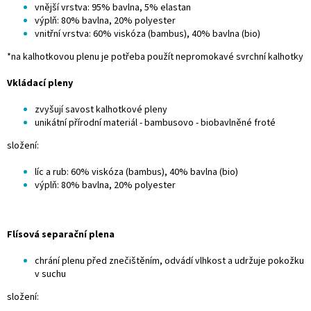
vnější vrstva: 95% bavlna, 5% elastan
výplň: 80% bavlna, 20% polyester
vnitřní vrstva: 60% viskóza (bambus), 40% bavlna (bio)
*na kalhotkovou plenu je potřeba použít nepromokavé
svrchní kalhotky
Vkládací pleny
zvyšují savost kalhotkové pleny
unikátní přírodní materiál - bambusovo - biobavlněné froté
složení:
líc a rub: 60% viskóza (bambus), 40% bavlna (bio)
výplň: 80% bavlna, 20% polyester
Flísová separační plena
chrání plenu před znečištěním, odvádí vlhkost a udržuje pokožku
v suchu
složení: