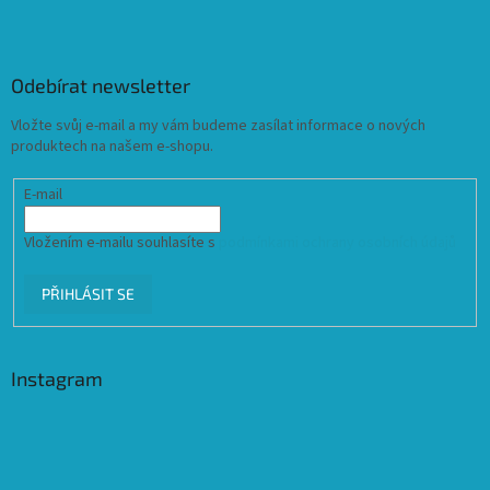
Odebírat newsletter
Vložte svůj e-mail a my vám budeme zasílat informace o nových
produktech na našem e-shopu.
E-mail
Vložením e-mailu souhlasíte s
podmínkami ochrany osobních údajů
PŘIHLÁSIT SE
Instagram