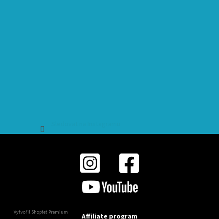
Sledovat na Instagramu
Vytvořil Shoptet Premium
Affiliate program