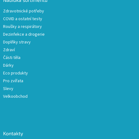
t
Zdravotnické potřeby
í
COVID a ostatní testy
Roušky a respirátory
Dezinfekce a drogerie
Doplňky stravy
Zdraví
Části těla
Dárky
Eco produkty
Pro zvířata
Slevy
Velkoobchod
Kontakty