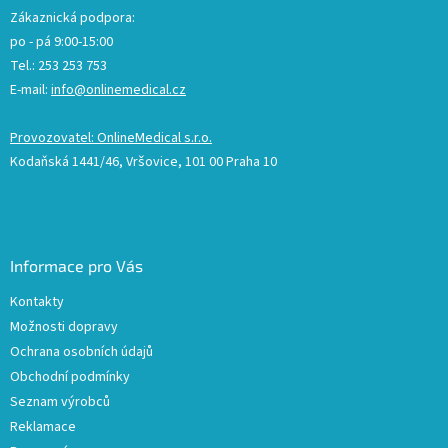
Zákaznická podpora:
po - pá 9:00-15:00
Tel.: 253 253 753
E-mail:
info@onlinemedical.cz
Provozovatel: OnlineMedical s.r.o.
Kodaňská 1441/46, Vršovice, 101 00 Praha 10
Informace pro Vás
Kontakty
Možnosti dopravy
Ochrana osobních údajů
Obchodní podmínky
Seznam výrobců
Reklamace